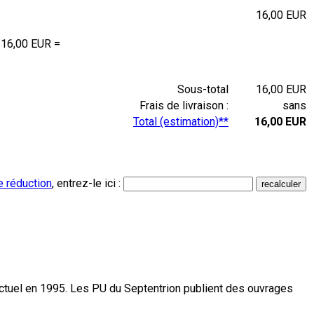
16,00 EUR
 16,00 EUR =
Sous-total
16,00 EUR
Frais de livraison :
sans
Total (estimation)**
16,00 EUR
e réduction
, entrez-le ici :
actuel en 1995. Les PU du Septentrion publient des ouvrages