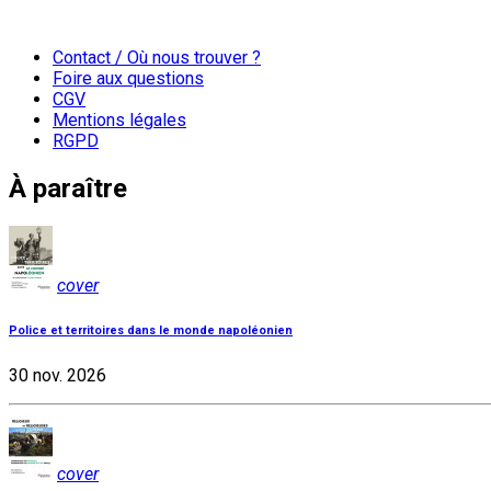
Contact / Où nous trouver ?
Foire aux questions
CGV
Mentions légales
RGPD
À paraître
cover
Police et territoires dans le monde napoléonien
30 nov. 2026
cover