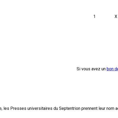
1
X
Si vous avez un
bon d
, les Presses universitaires du Septentrion prennent leur nom 