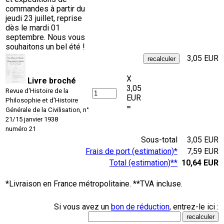
commandes à partir du
jeudi 23 juillet, reprise
dès le mardi 01
septembre. Nous vous
souhaitons un bel été !
3,05 EUR
X
Livre broché
3,05
Revue d'Histoire de la
EUR
Philosophie et d'Histoire
=
Générale de la Civilisation, n°
21/15 janvier 1938
numéro 21
Sous-total
3,05 EUR
Frais de port (estimation)*
7,59 EUR
Total (estimation)**
10,64 EUR
*Livraison en France métropolitaine. **TVA incluse.
Si vous avez un
bon de réduction
, entrez-le ici :