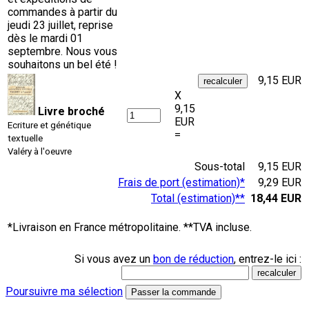
commandes à partir du
jeudi 23 juillet, reprise
dès le mardi 01
septembre. Nous vous
souhaitons un bel été !
9,15 EUR
X
9,15
Livre broché
EUR
Ecriture et génétique
=
textuelle
Valéry à l'oeuvre
Sous-total
9,15 EUR
Frais de port (estimation)*
9,29 EUR
Total (estimation)**
18,44 EUR
*Livraison en France métropolitaine. **TVA incluse.
Si vous avez un
bon de réduction
, entrez-le ici :
Poursuivre ma sélection
Passer la commande