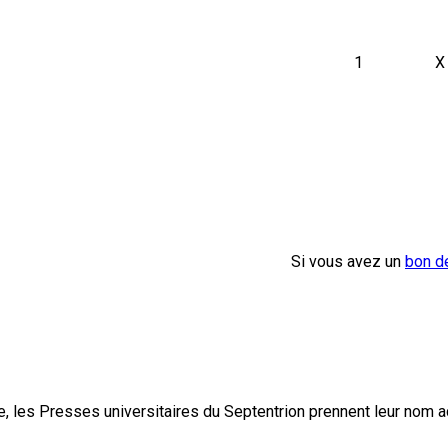
1
X
Si vous avez un
bon d
, les Presses universitaires du Septentrion prennent leur nom 