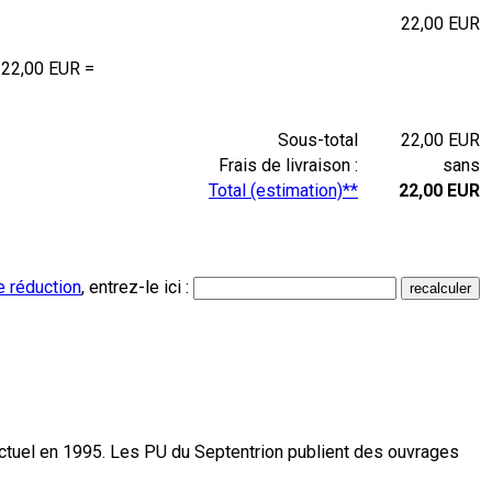
22,00 EUR
 22,00 EUR =
Sous-total
22,00 EUR
Frais de livraison :
sans
Total (estimation)**
22,00 EUR
e réduction
, entrez-le ici :
actuel en 1995. Les PU du Septentrion publient des ouvrages