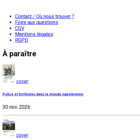
Contact / Où nous trouver ?
Foire aux questions
CGV
Mentions légales
RGPD
À paraître
cover
Police et territoires dans le monde napoléonien
30 nov. 2026
cover