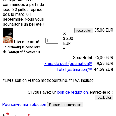
commandes à partir du
jeudi 23 juillet, reprise
dès le mardi 01
septembre. Nous vous
souhaitons un bel été !
35,00 EUR
X
35,00
Livre broché
EUR
La dramatique conciliaire
=
de l'Antiquité à Vatican II
Sous-total
35,00 EUR
Frais de port (estimation)*
9,59 EUR
Total (estimation)**
44,59 EUR
*Livraison en France métropolitaine. **TVA incluse.
Si vous avez un
bon de réduction
, entrez-le ici :
Poursuivre ma sélection
Passer la commande