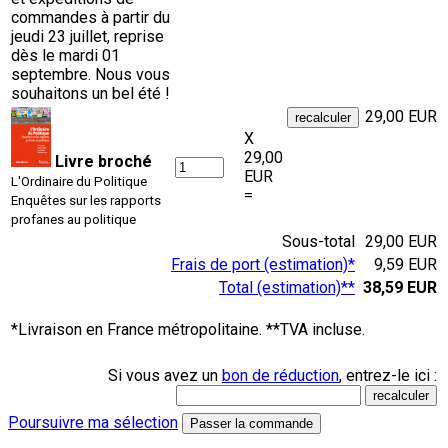
commandes à partir du
jeudi 23 juillet, reprise
dès le mardi 01
septembre. Nous vous
souhaitons un bel été !
29,00 EUR
X
29,00
Livre broché
EUR
L'Ordinaire du Politique
=
Enquêtes sur les rapports
profanes au politique
Sous-total
29,00 EUR
Frais de port (estimation)*
9,59 EUR
Total (estimation)**
38,59 EUR
*Livraison en France métropolitaine. **TVA incluse.
Si vous avez un
bon de réduction
, entrez-le ici :
Poursuivre ma sélection
Passer la commande