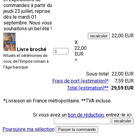
commandes à partir du
jeudi 23 juillet, reprise
dès le mardi 01
septembre. Nous vous
souhaitons un bel été !
22,00 EUR
X
22,00
Livre broché
EUR
Rituels et cérémonies de
=
cour, de l'Empire romain à
l'âge baroque
Sous-total
22,00 EUR
Frais de port (estimation)*
7,59 EUR
Total (estimation)**
29,59 EUR
*Livraison en France métropolitaine. **TVA incluse.
Si vous avez un
bon de réduction
, entrez-le ici :
Poursuivre ma sélection
Passer la commande