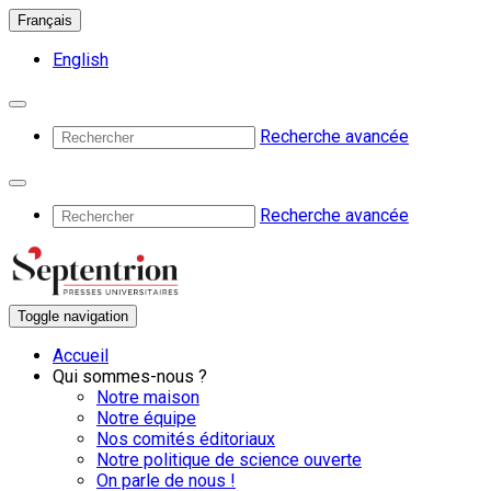
Français
English
Recherche avancée
Recherche avancée
Toggle navigation
Accueil
Qui sommes-nous ?
Notre maison
Notre équipe
Nos comités éditoriaux
Notre politique de science ouverte
On parle de nous !