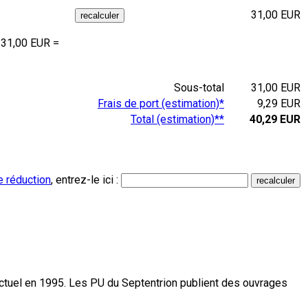
31,00 EUR
 31,00 EUR =
Sous-total
31,00 EUR
Frais de port (estimation)*
9,29 EUR
Total (estimation)**
40,29 EUR
e réduction
, entrez-le ici :
actuel en 1995. Les PU du Septentrion publient des ouvrages