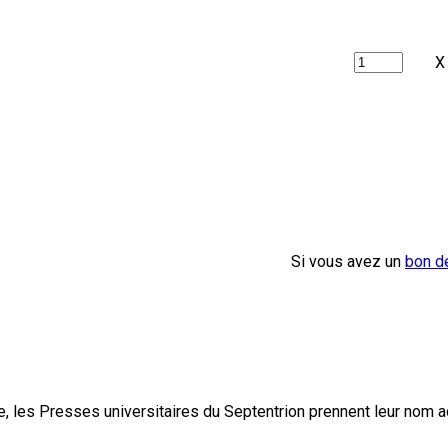
X
Si vous avez un
bon d
, les Presses universitaires du Septentrion prennent leur nom 