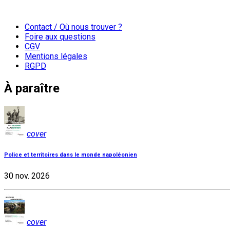
Contact / Où nous trouver ?
Foire aux questions
CGV
Mentions légales
RGPD
À paraître
cover
Police et territoires dans le monde napoléonien
30 nov. 2026
cover