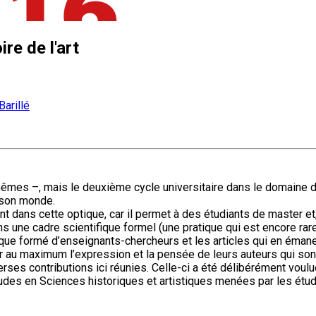
re de l'art
Barillé
mêmes –, mais le deuxième cycle universitaire dans le domaine d
à son monde.
nt dans cette optique, car il permet à des étudiants de master 
une cadre scientifique formel (une pratique qui est encore rare
que formé d’enseignants-chercheurs et les articles qui en émanent
ter au maximum l’expression et la pensée de leurs auteurs qui sont
erses contributions ici réunies. Celle-ci a été délibérément voulu
des en Sciences historiques et artistiques menées par les étudian