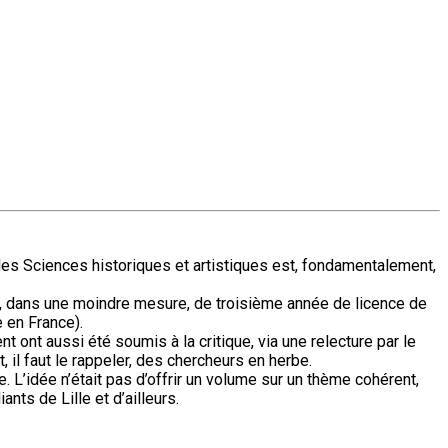
es Sciences historiques et artistiques est, fondamentalement,
et, dans une moindre mesure, de troisième année de licence de
 en France).
 ont aussi été soumis à la critique, via une relecture par le
, il faut le rappeler, des chercheurs en herbe.
e. L’idée n’était pas d’offrir un volume sur un thème cohérent,
ts de Lille et d’ailleurs.