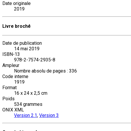
Date originale
2019
Livre broché
Date de publication
14 mai 2019
ISBN-13
978-2-7574-2935-8
Ampleur
Nombre absolu de pages : 336
Code interne
1919
Format
16 x 24 x 2,5 cm
Poids
534 grammes
ONIX XML
Version 2.1
,
Version 3