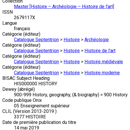
Collection
Master [Histoire – Archéologie – Histoire de l'art]
ISSN
2679117X
Langue
français
Catégorie (éditeur)
Catalogue Septentrion
>
Histoire
>
Archéologie
Catégorie (éditeur)
Catalogue Septentrion
>
Histoire
>
Histoire de l'art
Catégorie (éditeur)
Catalogue Septentrion
>
Histoire
>
Histoire médiévale
Catégorie (éditeur)
Catalogue Septentrion
>
Histoire
>
Histoire moderne
BISAC Subject Heading
HIS000000 HISTORY
Dewey (abrégé)
900-999 History, geography, (& biography) > 900 History
Code publique Onix
05 Enseignement supérieur
CLIL (Version 2013-2019 )
3377 HISTOIRE
Date de première publication du titre
14 mai 2019