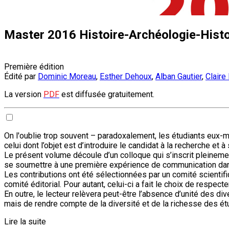
Master 2016 Histoire-Archéologie-Histoi
Première édition
Édité par
Dominic Moreau
,
Esther Dehoux
,
Alban Gautier
,
Claire 
La version
PDF
est diffusée gratuitement.
On l'oublie trop souvent – paradoxalement, les étudiants eux-
celui dont l’objet est d’introduire le candidat à la recherche et 
Le présent volume découle d’un colloque qui s’inscrit pleineme
se soumettre à une première expérience de communication dans 
Les contributions ont été sélectionnées par un comité scientifi
comité éditorial. Pour autant, celui-ci a fait le choix de respec
En outre, le lecteur relèvera peut-être l’absence d’unité des div
mais de rendre compte de la diversité et de la richesse des étu
Lire la suite