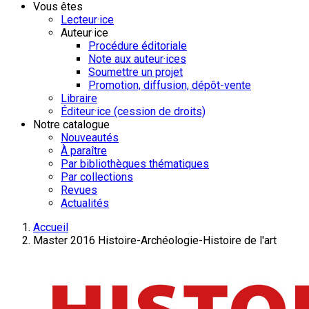
Vous êtes
Lecteur·ice
Auteur·ice
Procédure éditoriale
Note aux auteur·ices
Soumettre un projet
Promotion, diffusion, dépôt-vente
Libraire
Éditeur·ice (cession de droits)
Notre catalogue
Nouveautés
À paraître
Par bibliothèques thématiques
Par collections
Revues
Actualités
Accueil
Master 2016 Histoire-Archéologie-Histoire de l'art