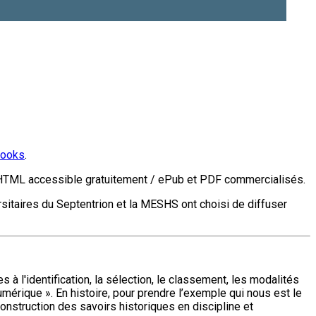
Books
.
 HTML accessible gratuitement / ePub et PDF commercialisés.
rsitaires du Septentrion et la MESHS ont choisi de diffuser
 à l'identification, la sélection, le classement, les modalités
mérique ». En histoire, pour prendre l’exemple qui nous est le
onstruction des savoirs historiques en discipline et