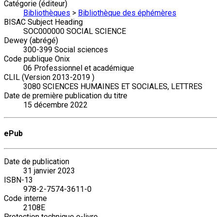
Catégorie (éditeur)
Bibliothèques
>
Bibliothèque des éphémères
BISAC Subject Heading
SOC000000 SOCIAL SCIENCE
Dewey (abrégé)
300-399 Social sciences
Code publique Onix
06 Professionnel et académique
CLIL (Version 2013-2019 )
3080 SCIENCES HUMAINES ET SOCIALES, LETTRES
Date de première publication du titre
15 décembre 2022
ePub
Date de publication
31 janvier 2023
ISBN-13
978-2-7574-3611-0
Code interne
2108E
Protection technique e-livre