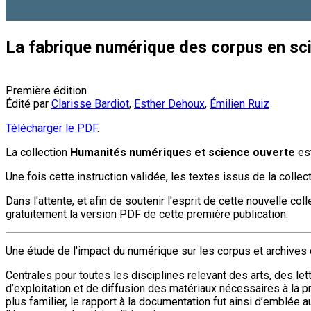
La fabrique numérique des corpus en sc
Première édition
Édité par
Clarisse Bardiot
,
Esther Dehoux
,
Émilien Ruiz
Télécharger le PDF
.
La collection
Humanités numériques et science ouverte
est
Une fois cette instruction validée, les textes issus de la colle
Dans l'attente, et afin de soutenir l'esprit de cette nouvelle 
gratuitement la version PDF de cette première publication.
Une étude de l'impact du numérique sur les corpus et archive
Centrales pour toutes les disciplines relevant des arts, des let
d’exploitation et de diffusion des matériaux nécessaires à la p
plus familier, le rapport à la documentation fut ainsi d’emblé