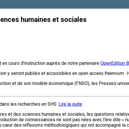
iences humaines et sociales
 en cours d'instruction auprès de notre partenaire
OpenEdition 
ction y seront publiés et accessibles en
open access freemium
:
collection et de son modèle économique (FNSO), les Presses unive
s dans les recherches en SHS.
Lire la suite
tres et des sciences humaines et sociales, les questions relatives
roduction de connaissances ne sont pas nées avec l’ère dite « nu
e au cœur des réflexions méthodologiques qui ont accompagné la c