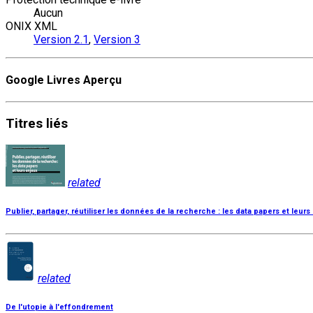
Aucun
ONIX XML
Version 2.1
,
Version 3
Google Livres Aperçu
Titres
liés
related
Publier, partager, réutiliser les données de la recherche : les data papers et leurs
related
De l'utopie à l'effondrement