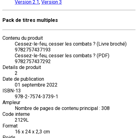
Version 2.1
,
Version 3
Pack de titres multiples
Contenu du produit
Cessez-le-feu, cesser les combats ? (Livre broché)
9782757437193
Cessez-le-feu, cesser les combats ? (PDF)
9782757437292
Details de produit
2
Date de publication
01 septembre 2022
ISBN-13
978-2-7574-3739-1
Ampleur
Nombre de pages de contenu principal : 308
Code interne
2129L
Format
16 x 24 x 2,3 cm
Poids