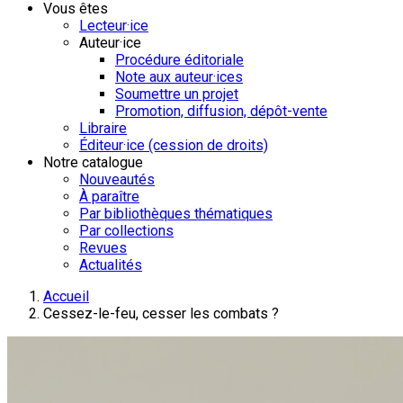
Vous êtes
Lecteur·ice
Auteur·ice
Procédure éditoriale
Note aux auteur·ices
Soumettre un projet
Promotion, diffusion, dépôt-vente
Libraire
Éditeur·ice (cession de droits)
Notre catalogue
Nouveautés
À paraître
Par bibliothèques thématiques
Par collections
Revues
Actualités
Accueil
Cessez-le-feu, cesser les combats ?