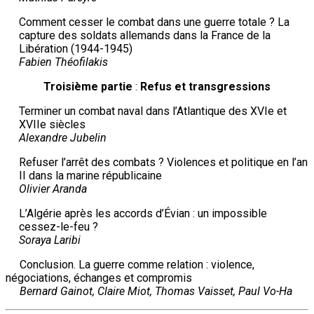
Comment cesser le combat dans une guerre totale ? La
capture des soldats allemands dans la France de la
Libération (1944-1945)
Fabien Théofilakis
T
roisième
p
artie
:
Refus et transgressions
Terminer un combat naval dans l’Atlantique des XVIe et
XVIIe siècles
Alexandre Jubelin
Refuser l’arrêt des combats ? Violences et politique en l’an
II dans la marine républicaine
Olivier Aranda
L’Algérie après les accords d’Évian : un impossible
cessez-le-feu ?
Soraya Laribi
Conclusion. La guerre comme relation : violence,
négociations, échanges et compromis
Bernard Gainot, Claire Miot, Thomas Vaisset, Paul Vo-Ha