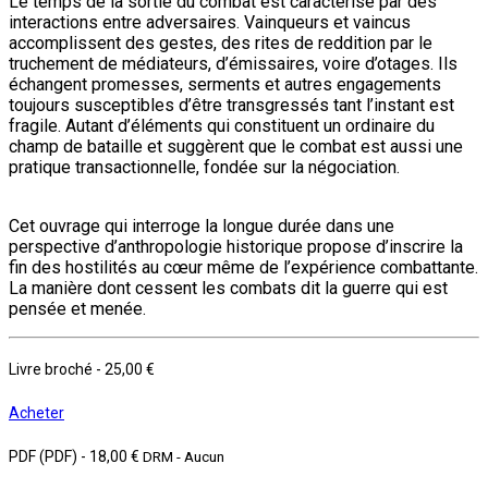
Le temps de la sortie du combat est caractérisé par des
interactions entre adversaires. Vainqueurs et vaincus
accomplissent des gestes, des rites de reddition par le
truchement de médiateurs, d’émissaires, voire d’otages. Ils
échangent promesses, serments et autres engagements
toujours susceptibles d’être transgressés tant l’instant est
fragile. Autant d’éléments qui constituent un ordinaire du
champ de bataille et suggèrent que le combat est aussi une
pratique transactionnelle, fondée sur la négociation.
Cet ouvrage qui interroge la longue durée dans une
perspective d’anthropologie historique propose d’inscrire la
fin des hostilités au cœur même de l’expérience combattante.
La manière dont cessent les combats dit la guerre qui est
pensée et menée.
Livre broché
-
25,00 €
Acheter
PDF (PDF)
-
18,00 €
DRM - Aucun