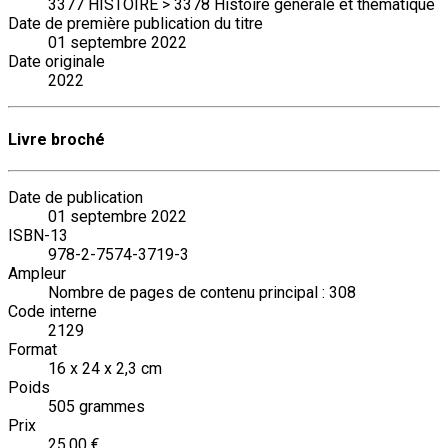
3377 HISTOIRE > 3378 Histoire générale et thématique
Date de première publication du titre
01 septembre 2022
Date originale
2022
Livre broché
Date de publication
01 septembre 2022
ISBN-13
978-2-7574-3719-3
Ampleur
Nombre de pages de contenu principal : 308
Code interne
2129
Format
16 x 24 x 2,3 cm
Poids
505 grammes
Prix
25,00 €