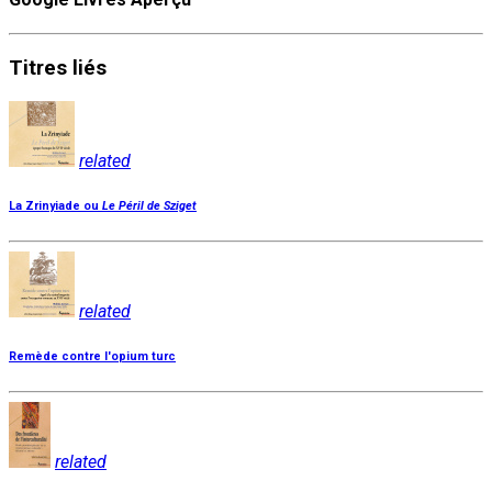
Titres
liés
related
La Zrinyiade ou
Le Péril de Sziget
related
Remède contre l'opium turc
related