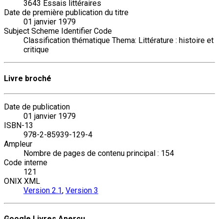
3643 Essais littéraires
Date de première publication du titre
01 janvier 1979
Subject Scheme Identifier Code
Classification thématique Thema: Littérature : histoire et
critique
Livre broché
Date de publication
01 janvier 1979
ISBN-13
978-2-85939-129-4
Ampleur
Nombre de pages de contenu principal : 154
Code interne
121
ONIX XML
Version 2.1
,
Version 3
Google Livres Aperçu