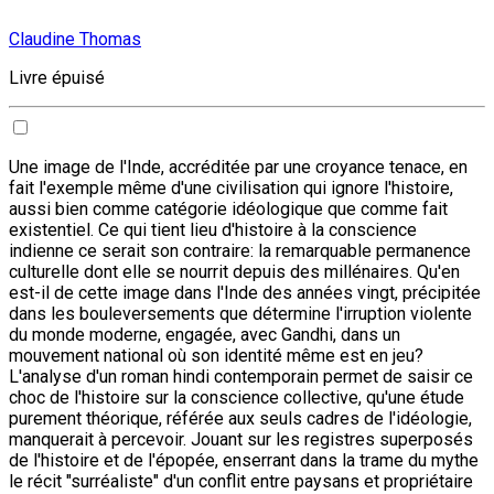
Claudine Thomas
Livre épuisé
Une image de l'Inde, accréditée par une croyance tenace, en
fait l'exemple même d'une civilisation qui ignore l'histoire,
aussi bien comme catégorie idéologique que comme fait
existentiel. Ce qui tient lieu d'histoire à la conscience
indienne ce serait son contraire: la remarquable permanence
culturelle dont elle se nourrit depuis des millénaires. Qu'en
est-il de cette image dans l'Inde des années vingt, précipitée
dans les bouleversements que détermine l'irruption violente
du monde moderne, engagée, avec Gandhi, dans un
mouvement national où son identité même est en jeu?
L'analyse d'un roman hindi contemporain permet de saisir ce
choc de l'histoire sur la conscience collective, qu'une étude
purement théorique, référée aux seuls cadres de l'idéologie,
manquerait à percevoir. Jouant sur les registres superposés
de l'histoire et de l'épopée, enserrant dans la trame du mythe
le récit "surréaliste" d'un conflit entre paysans et propriétaire