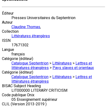
Éditeur
Presses Universitaires du Septentrion
Auteur
Claudine Thomas
,
Collection
Littératures étrangères
ISSN
17671302
Langue
français
Catégorie (éditeur)
Catalogue Septentrion
>
Littératures
>
Lettres et
littératures étrangères
>
Pays slaves et orientaux
Catégorie (éditeur)
Catalogue Septentrion
>
Littératures
>
Lettres et
littératures étrangères
BISAC Subject Heading
LIT000000 LITERARY CRITICISM
Code publique Onix
05 Enseignement supérieur
CLIL (Version 2013-2019 )