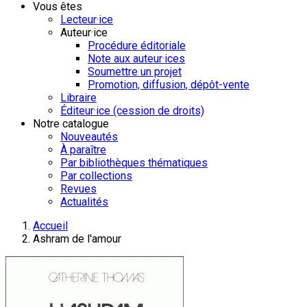
Vous êtes
Lecteur·ice
Auteur·ice
Procédure éditoriale
Note aux auteur·ices
Soumettre un projet
Promotion, diffusion, dépôt-vente
Libraire
Éditeur·ice (cession de droits)
Notre catalogue
Nouveautés
À paraître
Par bibliothèques thématiques
Par collections
Revues
Actualités
Accueil
Ashram de l'amour