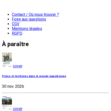
Contact / Où nous trouver ?
Foire aux questions
CGV
Mentions légales
RGPD
À paraître
cover
Police et territoires dans le monde napoléonien
30 nov. 2026
cover