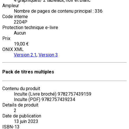
4 graphiques/ 2 tableaux, noir et blanc
Ampleur
Nombre de pages de contenu principal : 336
Code interne
2204P
Protection technique e-livre
Aucun
Prix
19,00 €
ONIX XML
Version 2.1
,
Version 3
Pack de titres multiples
Contenu du produit
Inculte (Livre broché) 9782757439159
Inculte (PDF) 9782757439234
Details de produit
2
Date de publication
13 juin 2023
ISBN-13