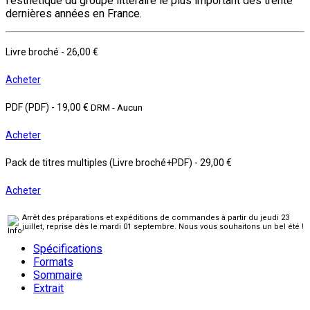
l’esthétique du groupe littéraire le plus important des trente
dernières années en France.
Livre broché
-
26,00 €
Acheter
PDF (PDF)
-
19,00 €
DRM - Aucun
Acheter
Pack de titres multiples (Livre broché+PDF)
-
29,00 €
Acheter
Arrêt des préparations et expéditions de commandes à partir du jeudi 23
juillet, reprise dès le mardi 01 septembre. Nous vous souhaitons un bel été !
Spécifications
Formats
Sommaire
Extrait