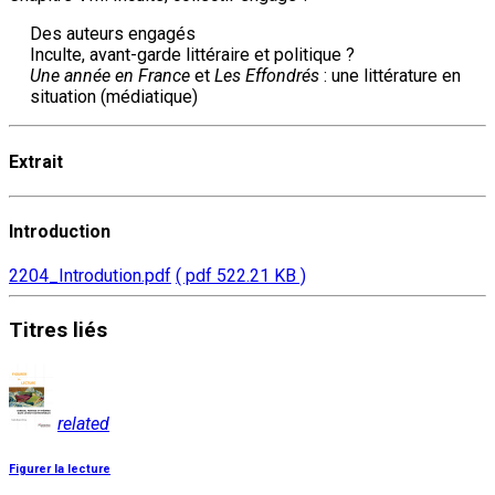
Des auteurs engagés
Inculte, avant-garde littéraire et politique ?
Une année en France
et
Les Effondrés
: une littérature en
situation (médiatique)
Extrait
Introduction
2204_Introdution.pdf
( pdf 522.21 KB )
Titres
liés
related
Figurer la lecture