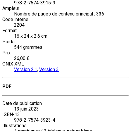
978-2-7574-3915-9
Ampleur
Nombre de pages de contenu principal : 336
Code interne
2204
Format
16 x 24 x 2,6 cm
Poids
544 grammes
Prix
26,00 €
ONIX XML
Version 2.1
,
Version 3
PDF
Date de publication
13 juin 2023
ISBN-13
978-2-7574-3923-4
Illustrations