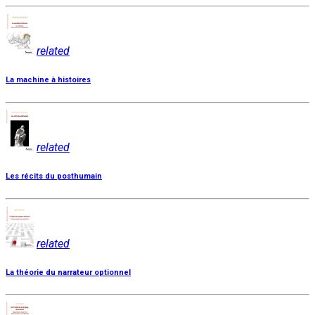
related
La machine à histoires
related
Les récits du posthumain
related
La théorie du narrateur optionnel