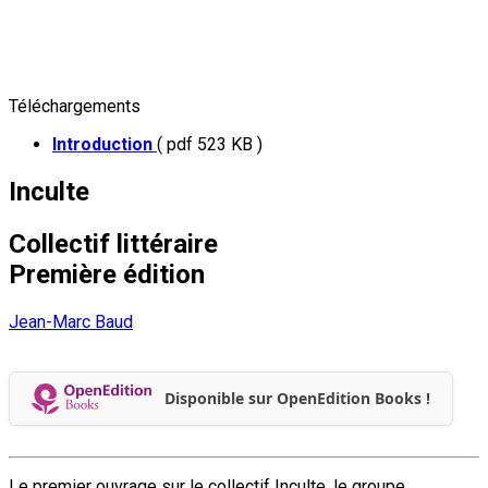
Téléchargements
Introduction
( pdf 523 KB )
Inculte
Collectif littéraire
Première édition
Jean-Marc Baud
Disponible sur OpenEdition Books !
Le premier ouvrage sur le collectif Inculte, le groupe