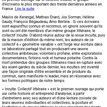
d'écrivains le plus important des trente dernières années en
France.
Lire la suite
Maylis de Kerangal, Mathias Énard, Joy Sorman, Hélène
Gaudy, François Bégaudeau, Arno Bertina… Si ces écrivains
sont aujourd'hui connus et reconnus, on ignore souvent qu'ils
sont ou ont été membres d’un même groupe littéraire, le
collectif Inculte. D’abord réunis autour de la revue
Inculte
, puis
de la maison d’édition du même nom, les auteurs de ce
collectif à « géométrie variable » ont forgé leur écriture dans
ce laboratoire partagé tout en produisant une œuvre
collective ambitieuse, volontiers profane, entre explorations
documentaires, fictions rock et humeur potache. Contre la
mort prétendue des groupes littéraires mais en rupture avec
les avant-gardes du siècle dernier, les incultes ont inventé
une façon originale d’être ensemble et de produire du
commun, sans manifeste ni leader, mais en résonance avec
les formes politiques de notre temps.
« Inculte. Collectif littéraire » est le premier ouvrage qui porte
sur cette histoire et entreprend d’analyser, à partir
d’entretiens avec ses auteurs et d’une lecture croisée de
leurs œuvres individuelles et collectives, la posture et