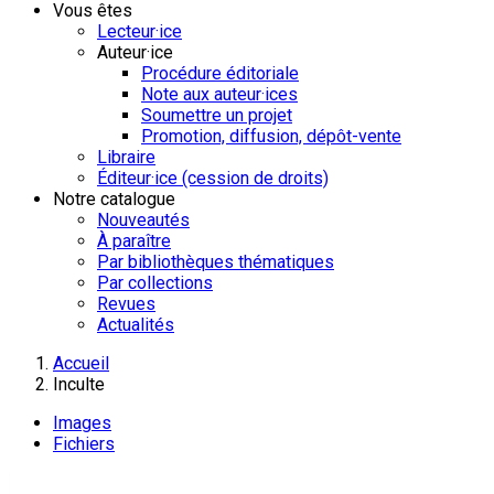
Vous êtes
Lecteur·ice
Auteur·ice
Procédure éditoriale
Note aux auteur·ices
Soumettre un projet
Promotion, diffusion, dépôt-vente
Libraire
Éditeur·ice (cession de droits)
Notre catalogue
Nouveautés
À paraître
Par bibliothèques thématiques
Par collections
Revues
Actualités
Accueil
Inculte
Images
Fichiers