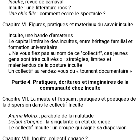
Inculte
, revue de carnaval
Inculte : une littérature rock ?
Une chic fille
: comment écrire le spectacle ?
Chapitre VI. Figures, pratiques et matériaux du savoir inculte
Inculte, une bande d’amateurs
Le capital littéraire des incultes, entre héritage familial et
formation universitaire
« Ne vous fiez pas au nom de ce "collectif", ces jeunes
gens sont très cultivés » : stratégies, limites et
malentendus de la posture inculte
Un collectif au rendez-vous du « tournant documentaire »
Partie 4. Pratiques, écritures et imaginaires de la
communauté chez Inculte
Chapitre VII. La meute et l’essaim : pratiques et poétiques de
la dispersion dans le collectif Inculte
Anima Motrix
: parabole de la multitude
Défaut d’origine
: la singularité en état de siège
Le collectif Inculte : un groupe qui signe sa dispersion
Chapitre VIII. Inculte, collectif engagé ?