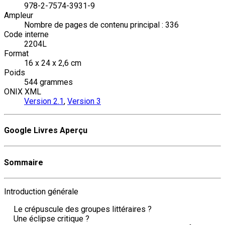
978-2-7574-3931-9
Ampleur
Nombre de pages de contenu principal : 336
Code interne
2204L
Format
16 x 24 x 2,6 cm
Poids
544 grammes
ONIX XML
Version 2.1
,
Version 3
Google Livres Aperçu
Sommaire
Introduction générale
Le crépuscule des groupes littéraires ?
Une éclipse critique ?