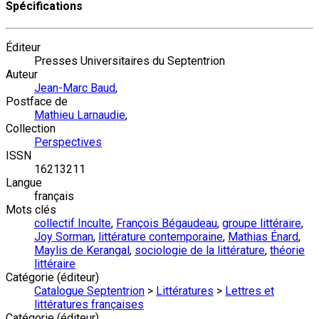
Spécifications
Éditeur
Presses Universitaires du Septentrion
Auteur
Jean-Marc Baud
,
Postface de
Mathieu Larnaudie
,
Collection
Perspectives
ISSN
16213211
Langue
français
Mots clés
collectif Inculte
,
François Bégaudeau
,
groupe littéraire
,
Joy Sorman
,
littérature contemporaine
,
Mathias Énard
,
Maylis de Kerangal
,
sociologie de la littérature
,
théorie
littéraire
Catégorie (éditeur)
Catalogue Septentrion
>
Littératures
>
Lettres et
littératures françaises
Catégorie (éditeur)