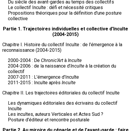
Du siècle des avant-gardes au temps des collectifs
Le collectif Inculte : défi et nécessité critiques
Propositions théoriques pour la définition d'une posture
collective
Partie 1. Trajectoires individuelles et collective d’Inculte
(2004-2015)
Chapitre I. Histoire du collectif Inculte : de l’émergence à la
reconnaissance (2004-2015)
2000-2004 : De
Chronic’Art
à
Inculte
2004-2006 : de la naissance d’
Inculte
à la création du
collectif
2007-2011 : L’émergence d’Inculte
2011-2015 : Inculte après
Inculte
Chapitre II. Les trajectoires éditoriales du collectif Inculte
Les dynamiques éditoriales des écrivains du collectif
Inculte
Les incultes, auteurs Verticales et Actes Sud ?
Posture d’éditeur et rencontre posturale
Partie 2. Au miroire du cénacle et de l’avant-garde : faire