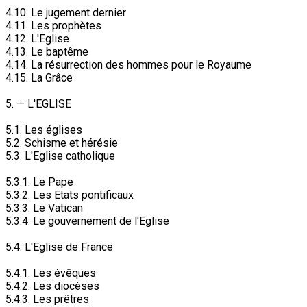
4.10. Le jugement dernier
4.11. Les prophètes
4.12. L'Eglise
4.13. Le baptême
4.14. La résurrection des hommes pour le Royaume
4.15. La Grâce
5. — L'EGLISE
5.1. Les églises
5.2. Schisme et hérésie
5.3. L'Eglise catholique
5.3.1. Le Pape
5.3.2. Les Etats pontificaux
5.3.3. Le Vatican
5.3.4. Le gouvernement de l'Eglise
5.4. L'Eglise de France
5.4.1. Les évêques
5.4.2. Les diocèses
5.4.3. Les prêtres