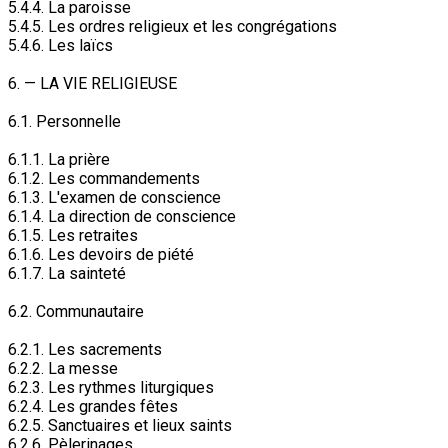
5.4.4. La paroisse
5.4.5. Les ordres religieux et les congrégations
5.4.6. Les laïcs
6. — LA VIE RELIGIEUSE
6.1. Personnelle
6.1.1. La prière
6.1.2. Les commandements
6.1.3. L'examen de conscience
6.1.4. La direction de conscience
6.1.5. Les retraites
6.1.6. Les devoirs de piété
6.1.7. La sainteté
6.2. Communautaire
6.2.1. Les sacrements
6.2.2. La messe
6.2.3. Les rythmes liturgiques
6.2.4. Les grandes fêtes
6.2.5. Sanctuaires et lieux saints
6.2.6. Pèlerinages