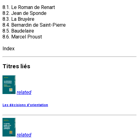
8.1. Le Roman de Renart
8.2. Jean de Sponde
8.3. La Bruyère
8.4. Bernardin de Saint-Pierre
8.5. Baudelaire
8.6. Marcel Proust
Index
Titres
liés
related
Les décisions d'orientation
related