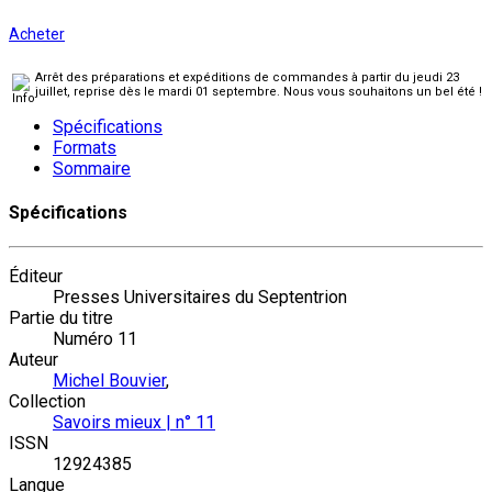
Acheter
Arrêt des préparations et expéditions de commandes à partir du jeudi 23
juillet, reprise dès le mardi 01 septembre. Nous vous souhaitons un bel été !
Spécifications
Formats
Sommaire
Spécifications
Éditeur
Presses Universitaires du Septentrion
Partie du titre
Numéro 11
Auteur
Michel Bouvier
,
Collection
Savoirs mieux | n° 11
ISSN
12924385
Langue