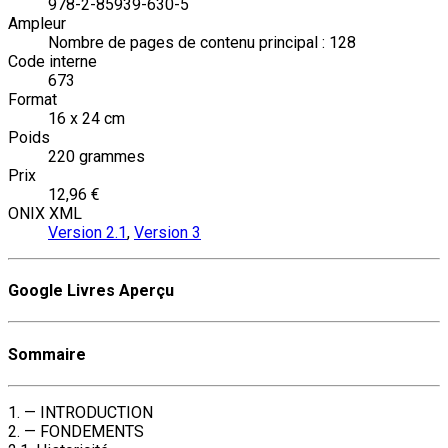
978-2-85939-630-5
Ampleur
Nombre de pages de contenu principal : 128
Code interne
673
Format
16 x 24 cm
Poids
220 grammes
Prix
12,96 €
ONIX XML
Version 2.1
,
Version 3
Google Livres Aperçu
Sommaire
1. — INTRODUCTION
2. — FONDEMENTS