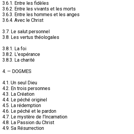
3.6.1. Entre les fidèles
3.6.2. Entre les vivants et les morts
3.6.3. Entre les hommes et les anges
3.6.4. Avec le Christ
3.7. Le salut personnel
3.8. Les vertus théologales
3.8.1. La foi
3.8.2. L'espérance
3.8.3. La charité
4. — DOGMES
4.1. Un seul Dieu
4.2. En trois personnes
4.3. La Création
4.4. Le péché originel
4.5. La rédemption
4.6. Le péché et le pardon
4.7. Le mystère de l'Incarnation
4.8. La Passion du Christ
4.9. Sa Résurrection