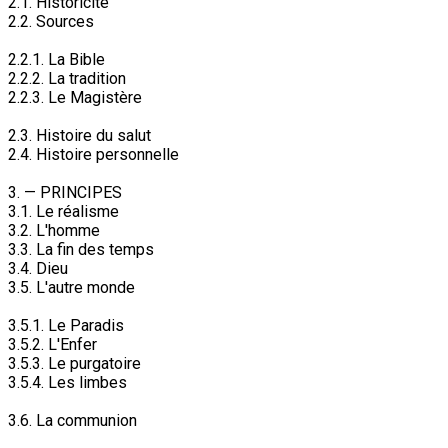
2.1. Historicité
2.2. Sources
2.2.1. La Bible
2.2.2. La tradition
2.2.3. Le Magistère
2.3. Histoire du salut
2.4. Histoire personnelle
3. — PRINCIPES
3.1. Le réalisme
3.2. L'homme
3.3. La fin des temps
3.4. Dieu
3.5. L'autre monde
3.5.1. Le Paradis
3.5.2. L'Enfer
3.5.3. Le purgatoire
3.5.4. Les limbes
3.6. La communion