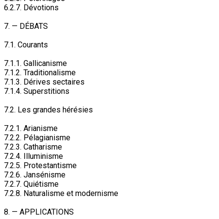
6.2.7. Dévotions
7. — DÉBATS
7.1. Courants
7.1.1. Gallicanisme
7.1.2. Traditionalisme
7.1.3. Dérives sectaires
7.1.4. Superstitions
7.2. Les grandes hérésies
7.2.1. Arianisme
7.2.2. Pélagianisme
7.2.3. Catharisme
7.2.4. Illuminisme
7.2.5. Protestantisme
7.2.6. Jansénisme
7.2.7. Quiétisme
7.2.8. Naturalisme et modernisme
8. — APPLICATIONS