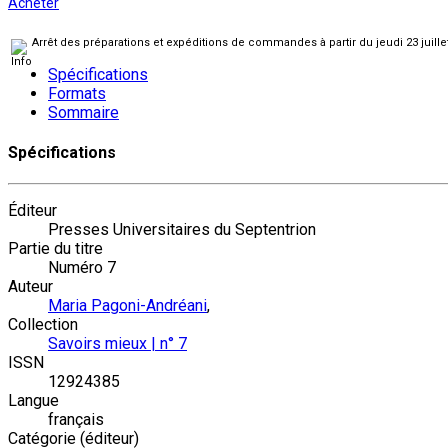
Acheter
Arrêt des préparations et expéditions de commandes à partir du jeudi 23 juill
Spécifications
Formats
Sommaire
Spécifications
Éditeur
Presses Universitaires du Septentrion
Partie du titre
Numéro 7
Auteur
Maria Pagoni-Andréani
,
Collection
Savoirs mieux | n° 7
ISSN
12924385
Langue
français
Catégorie (éditeur)