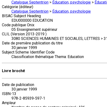
Catalogue Septentrion
>
Éducation, psychologie
>
Éducati
Catégorie (éditeur)
Catalogue Septentrion
>
Éducation, psychologie
BISAC Subject Heading
EDU000000 EDUCATION
Code publique Onix
05 Enseignement supérieur
CLIL (Version 2013-2019 )
3080 SCIENCES HUMAINES ET SOCIALES, LETTRES > 3161
Date de première publication du titre
30 janvier 1999
Subject Scheme Identifier Code
Classification thématique Thema: Education
Livre broché
Date de publication
30 janvier 1999
ISBN-13
978-2-85939-597-1
Ampleur