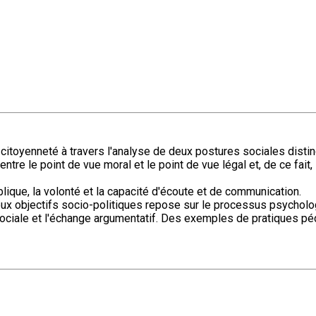
la citoyenneté à travers l'analyse de deux postures sociales dist
entre le point de vue moral et le point de vue légal et, de ce fait
publique, la volonté et la capacité d'écoute et de communication.
objectifs socio-politiques repose sur le processus psychologiq
sociale et l'échange argumentatif. Des exemples de pratiques péd