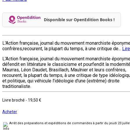
Disponible sur OpenEdition Books !
L'Action française, journal du mouvement monarchiste éponyme,dé
confrères,recourent, la plupart du temps, à une critique de...
Lire
L'Action française, journal du mouvement monarchiste éponyme
défendit en littérature le classicisme et pourfendit la modernité
Maurras, Léon Daudet, Brasillach, Maulnier et leurs confrères,
recourent, la plupart du temps, à une critique de type idéologiq
et politique, qui véhicule l'idéologie d'une (extrême) droite
traditionaliste.
Livre broché
-
19,50 €
Acheter
Arrêt des préparations et expéditions de commandes à partir du jeudi 23 juill