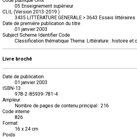
Code publique Onix
05 Enseignement supérieur
CLIL (Version 2013-2019 )
3435 LITTÉRATURE GENERALE > 3643 Essais littéraires
Date de première publication du titre
01 janvier 2003
Subject Scheme Identifier Code
Classification thématique Thema: Littérature : histoire et c
Livre broché
Date de publication
01 janvier 2003
ISBN-13
978-2-85939-781-4
Ampleur
Nombre de pages de contenu principal : 216
Code interne
826
Format
16 x 24 cm
Poids