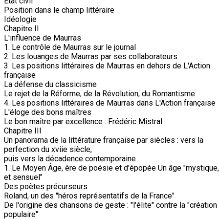
État civil
Position dans le champ littéraire
Idéologie
Chapitre II
L'influence de Maurras
1. Le contrôle de Maurras sur le journal
2. Les louanges de Maurras par ses collaborateurs
3. Les positions littéraires de Maurras en dehors de L'Action
française
La défense du classicisme
Le rejet de la Réforme, de la Révolution, du Romantisme
4. Les positions littéraires de Maurras dans L'Action française
L'éloge des bons maîtres
Le bon maître par excellence : Frédéric Mistral
Chapitre III
Un panorama de la littérature française par siècles : vers la
perfection du xviie siècle,
puis vers la décadence contemporaine
1. Le Moyen Âge, ère de poésie et d'épopée Un âge "mystique, 
et sensuel"
Des poètes précurseurs
Roland, un des "héros représentatifs de la France"
De l'origine des chansons de geste : "l'élite" contre la "création
populaire"