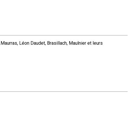
Maurras, Léon Daudet, Brasillach, Maulnier et leurs