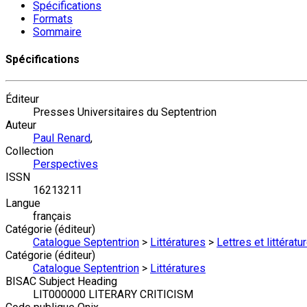
Spécifications
Formats
Sommaire
Spécifications
Éditeur
Presses Universitaires du Septentrion
Auteur
Paul Renard
,
Collection
Perspectives
ISSN
16213211
Langue
français
Catégorie (éditeur)
Catalogue Septentrion
>
Littératures
>
Lettres et littérat
Catégorie (éditeur)
Catalogue Septentrion
>
Littératures
BISAC Subject Heading
LIT000000 LITERARY CRITICISM