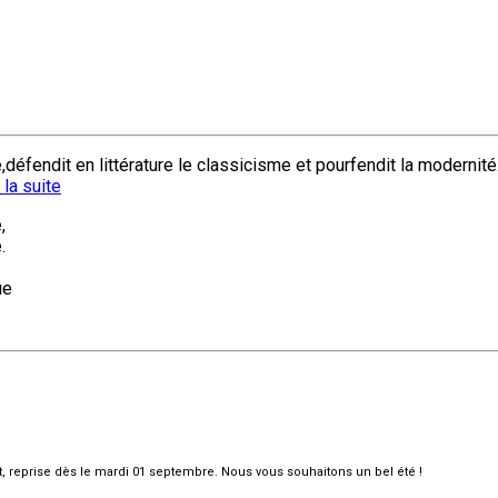
fendit en littérature le classicisme et pourfendit la modernité.
 la suite
,
.
ue
et, reprise dès le mardi 01 septembre. Nous vous souhaitons un bel été !