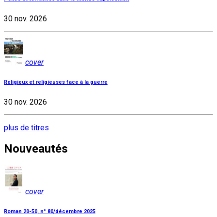
30 nov. 2026
cover
Religieux et religieuses face à la guerre
30 nov. 2026
plus de titres
Nouveautés
cover
Roman 20-50, n° 80/décembre 2025