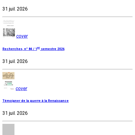
31 juil. 2026
cover
er
Recherches, n° 84 / 1
semestre 2026
31 juil. 2026
cover
Témoigner de la guerre à la Renaissance
31 juil. 2026