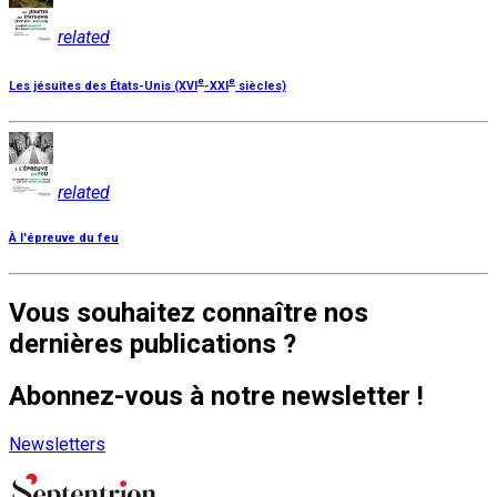
related
e
e
Les jésuites des États-Unis (XVI
-XXI
siècles)
related
À l'épreuve du feu
Vous souhaitez connaître nos
dernières publications ?
Abonnez-vous à notre newsletter !
Newsletters