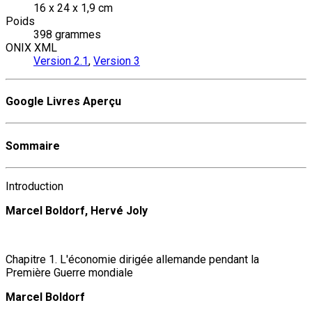
16 x 24 x 1,9 cm
Poids
398 grammes
ONIX XML
Version 2.1
,
Version 3
Google Livres Aperçu
Sommaire
Introduction
Marcel Boldorf, Hervé Joly
Chapitre 1. L'économie dirigée allemande pendant la
Première Guerre mondiale
Marcel Boldorf