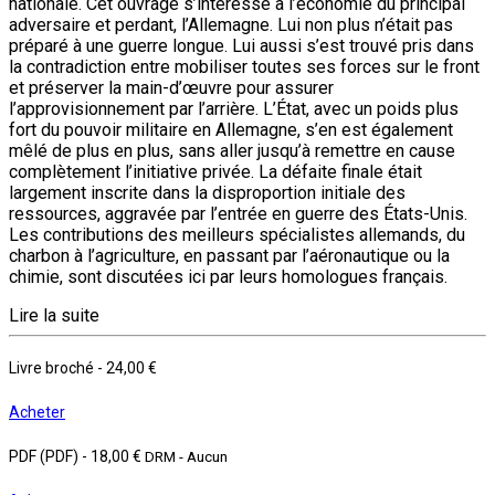
nationale. Cet ouvrage s’intéresse à l’économie du principal
adversaire et perdant, l’Alle­magne. Lui non plus n’était pas
préparé à une guerre longue. Lui aussi s’est trouvé pris dans
la contradiction entre mobiliser toutes ses forces sur le front
et préserver la main-d’œuvre pour assurer
l’approvisionnement par l’arrière. L’État, avec un poids plus
fort du pouvoir militaire en Allemagne, s’en est également
mêlé de plus en plus, sans aller jusqu’à remettre en cause
complètement l’initiative privée. La défaite finale était
largement inscrite dans la dispro­portion initiale des
ressources, aggravée par l’entrée en guerre des États-Unis.
Les contribu­tions des meilleurs spécialistes allemands, du
charbon à l’agriculture, en passant par l’aéro­nautique ou la
chimie, sont discutées ici par leurs homologues français.
Lire la suite
Livre broché
-
24,00 €
Acheter
PDF (PDF)
-
18,00 €
DRM - Aucun