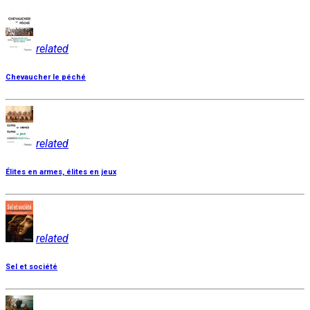
related
Chevaucher le péché
related
Élites en armes, élites en jeux
related
Sel et société