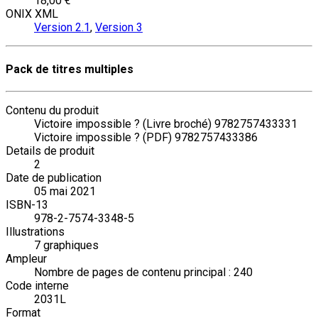
18,00 €
ONIX XML
Version 2.1
,
Version 3
Pack de titres multiples
Contenu du produit
Victoire impossible ? (Livre broché) 9782757433331
Victoire impossible ? (PDF) 9782757433386
Details de produit
2
Date de publication
05 mai 2021
ISBN-13
978-2-7574-3348-5
Illustrations
7 graphiques
Ampleur
Nombre de pages de contenu principal : 240
Code interne
2031L
Format