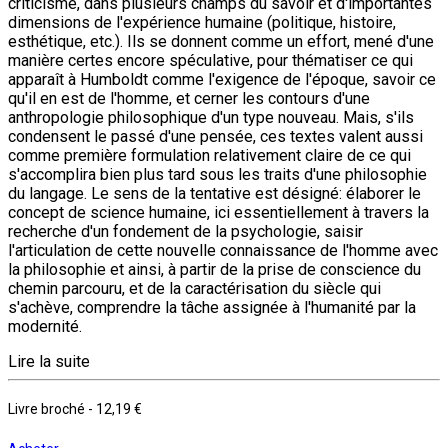
criticisme, dans plusieurs champs du savoir et d'importantes
dimensions de l'expérience humaine (politique, histoire,
esthétique, etc.). Ils se donnent comme un effort, mené d'une
manière certes encore spéculative, pour thématiser ce qui
apparaît à Humboldt comme l'exigence de l'époque, savoir ce
qu'il en est de l'homme, et cerner les contours d'une
anthropologie philosophique d'un type nouveau. Mais, s'ils
condensent le passé d'une pensée, ces textes valent aussi
comme première formulation relativement claire de ce qui
s'accomplira bien plus tard sous les traits d'une philosophie
du langage. Le sens de la tentative est désigné: élaborer le
concept de science humaine, ici essentiellement à travers la
recherche d'un fondement de la psychologie, saisir
l'articulation de cette nouvelle connaissance de l'homme avec
la philosophie et ainsi, à partir de la prise de conscience du
chemin parcouru, et de la caractérisation du siècle qui
s'achève, comprendre la tâche assignée à l'humanité par la
modernité.
Lire la suite
Livre broché
-
12,19 €