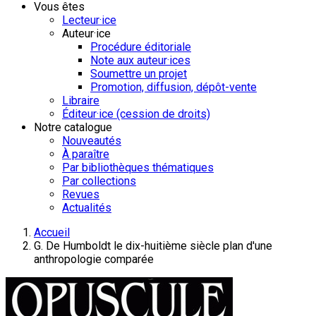
Vous êtes
Lecteur·ice
Auteur·ice
Procédure éditoriale
Note aux auteur·ices
Soumettre un projet
Promotion, diffusion, dépôt-vente
Libraire
Éditeur·ice (cession de droits)
Notre catalogue
Nouveautés
À paraître
Par bibliothèques thématiques
Par collections
Revues
Actualités
Accueil
G. De Humboldt le dix-huitième siècle plan d'une
anthropologie comparée