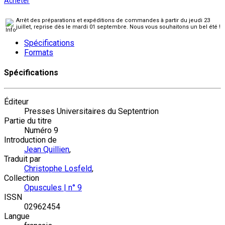
Acheter
Arrêt des préparations et expéditions de commandes à partir du jeudi 23
juillet, reprise dès le mardi 01 septembre. Nous vous souhaitons un bel été !
Spécifications
Formats
Spécifications
Éditeur
Presses Universitaires du Septentrion
Partie du titre
Numéro 9
Introduction de
Jean Quillien
,
Traduit par
Christophe Losfeld
,
Collection
Opuscules | n° 9
ISSN
02962454
Langue