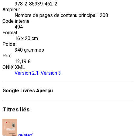
978-2-85939-462-2
Ampleur
Nombre de pages de contenu principal : 208
Code interne
494
Format
16 x 20 cm
Poids
340 grammes
Prix
12,19 €
ONIX XML
Version 2.1
,
Version 3
Google Livres Aperçu
Titres
liés
related