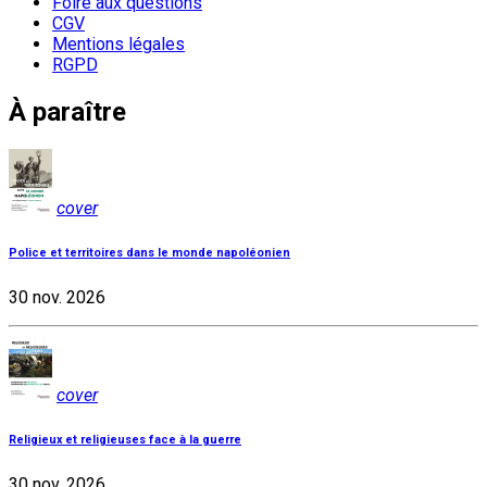
Foire aux questions
CGV
Mentions légales
RGPD
À paraître
cover
Police et territoires dans le monde napoléonien
30 nov. 2026
cover
Religieux et religieuses face à la guerre
30 nov. 2026