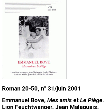
Roman 20-50, n° 31/juin 2001
Emmanuel Bove,
Mes amis
et
Le Piège
.
Lion Feuchtwanger, Jean Malaquais,