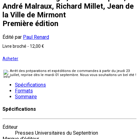
André Malraux, Richard Millet, Jean de
la Ville de Mirmont
Première édition
Édité par
Paul Renard
Livre broché
-
12,00 €
Acheter
Arrêt des préparations et expéditions de commandes à partir du jeudi 23
juillet, reprise dès le mardi 01 septembre. Nous vous souhaitons un bel été !
Spécifications
Formats
Sommaire
Spécifications
Éditeur
Presses Universitaires du Septentrion
Marque d'éditeur