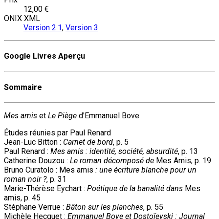
12,00 €
ONIX XML
Version 2.1
,
Version 3
Google Livres Aperçu
Sommaire
Mes amis
et
Le Piège
d'Emmanuel Bove
Études réunies par Paul Renard
Jean-Luc Bitton :
Carnet de bord
, p. 5
Paul Renard :
Mes amis : identité, société, absurdité
, p. 13
Catherine Douzou :
Le roman décomposé de
Mes Amis, p. 19
Bruno Curatolo : Mes amis
: une écriture blanche pour un
roman noir ?
, p. 31
Marie-Thérèse Eychart :
Poétique de la banalité dans
Mes
amis, p. 45
Stéphane Verrue :
Bâton sur les planches
, p. 55
Michèle Hecquet :
Emmanuel Bove et Dostoïevski : Journal