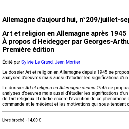
Allemagne d'aujourd'hui, n°209/juillet-se
Art et religion en Allemagne après 1945
À propos d'Heidegger par Georges-Arth
Première édition
Édité par
Sylvie Le Grand
,
Jean Mortier
Le dossier Art et religion en Allemagne depuis 1945 se propose d
analyses d’oeuvres mais aussi d’étudier les significations d’un 
Le dossier
Art et religion en Allemagne depuis 1945
se propose 
analyses d’oeuvres mais aussi d’étudier les significations d’un
de l’art religieux. Il étudie encore l’évolution de ce phénomène 
commande et le mécénat et les motivations qui sous-tendent ces 
Livre broché
-
14,00 €