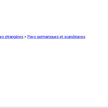
ures étrangères
>
Pays germaniques et scandinaves