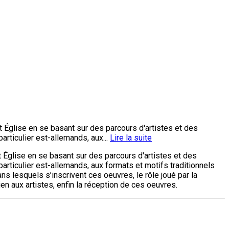
et Église en se basant sur des parcours d'artistes et des
articulier est-allemands, aux...
Lire la suite
et Église en se basant sur des parcours d'artistes et des
particulier est-allemands, aux formats et motifs traditionnels
ans lesquels s’inscrivent ces oeuvres, le rôle joué par la
n aux artistes, enfin la réception de ces oeuvres.