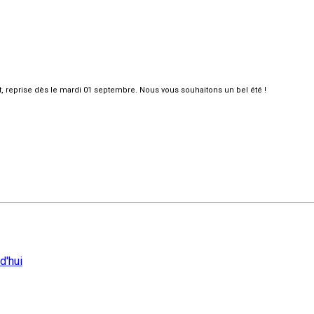
et, reprise dès le mardi 01 septembre. Nous vous souhaitons un bel été !
d'hui