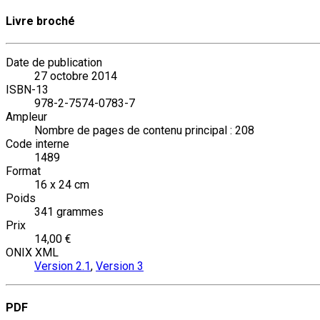
Livre broché
Date de publication
27 octobre 2014
ISBN-13
978-2-7574-0783-7
Ampleur
Nombre de pages de contenu principal : 208
Code interne
1489
Format
16 x 24 cm
Poids
341 grammes
Prix
14,00 €
ONIX XML
Version 2.1
,
Version 3
PDF