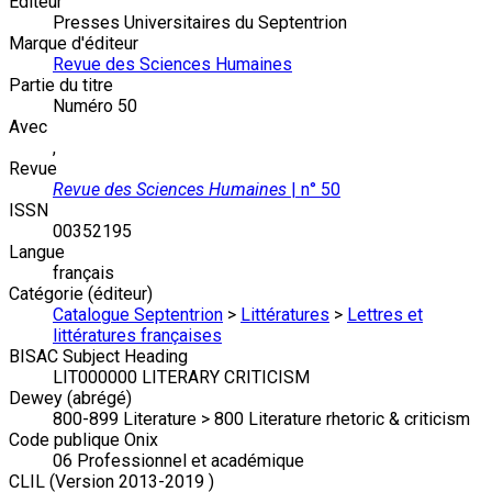
Éditeur
Presses Universitaires du Septentrion
Marque d'éditeur
Revue des Sciences Humaines
Partie du titre
Numéro 50
Avec
,
Revue
Revue des Sciences Humaines
| n° 50
ISSN
00352195
Langue
français
Catégorie (éditeur)
Catalogue Septentrion
>
Littératures
>
Lettres et
littératures françaises
BISAC Subject Heading
LIT000000 LITERARY CRITICISM
Dewey (abrégé)
800-899 Literature > 800 Literature rhetoric & criticism
Code publique Onix
06 Professionnel et académique
CLIL (Version 2013-2019 )