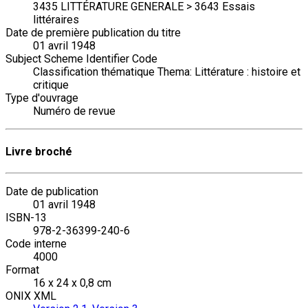
3435 LITTÉRATURE GENERALE > 3643 Essais
littéraires
Date de première publication du titre
01 avril 1948
Subject Scheme Identifier Code
Classification thématique Thema: Littérature : histoire et
critique
Type d'ouvrage
Numéro de revue
Livre broché
Date de publication
01 avril 1948
ISBN-13
978-2-36399-240-6
Code interne
4000
Format
16 x 24 x 0,8 cm
ONIX XML