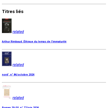
Titres
liés
related
Arthur Rimbaud. Éthique du temps de l'immaturité
related
nord', n° 84/octobre 2024
related
Roman 20-50, n° 77/juin 2024