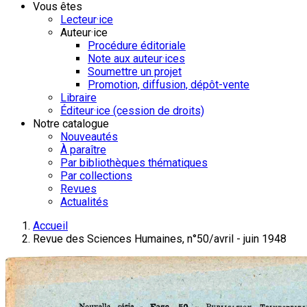
Vous êtes
Lecteur·ice
Auteur·ice
Procédure éditoriale
Note aux auteur·ices
Soumettre un projet
Promotion, diffusion, dépôt-vente
Libraire
Éditeur·ice (cession de droits)
Notre catalogue
Nouveautés
À paraître
Par bibliothèques thématiques
Par collections
Revues
Actualités
Accueil
Revue des Sciences Humaines, n°50/avril - juin 1948