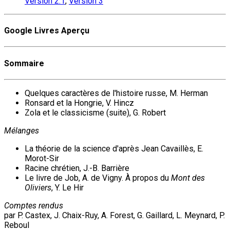
Version 2.1
,
Version 3
Google Livres Aperçu
Sommaire
Quelques caractères de l'histoire russe, M. Herman
Ronsard et la Hongrie, V. Hincz
Zola et le classicisme (suite), G. Robert
Mélanges
La théorie de la science d'après Jean Cavaillès, E.
Morot-Sir
Racine chrétien, J.-B. Barrière
Le livre de Job, A. de Vigny. À propos du
Mont des
Oliviers
, Y. Le Hir
Comptes rendus
par P. Castex, J. Chaix-Ruy, A. Forest, G. Gaillard, L. Meynard, P.
Reboul