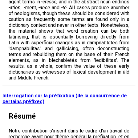
agent terms in
-eresse
, and in the abstract noun endings
-ation
, -ment,
-ance
and
-té
. AIl cases produce anumber
of neologisms, though these should be considered with
caution as frequently sorne terms are found only in a
dictionary context and never in other texts. Nonetheless,
the material shows that word creation can be both
latinising, that is essentially borrowing directly from
Latin with superficial changes as in dampnabletés from
'dampnabilitas', and gallicising, often deconstructing
terms and rebuilding them on the base of their French
elements, as in blechabletés from 'ledibilitas'. The
results, as a whole, confirm the value of these early
dictionaries as witnesses of lexical development in üld
and Middle French.
Interrogation sur la préfixation (de la concurrence de
certains préfixes)
Résumé
Notre contribution s'inscrit dans le cadre d'un travail de
recherche ayant pour thème général la préfixation, et en