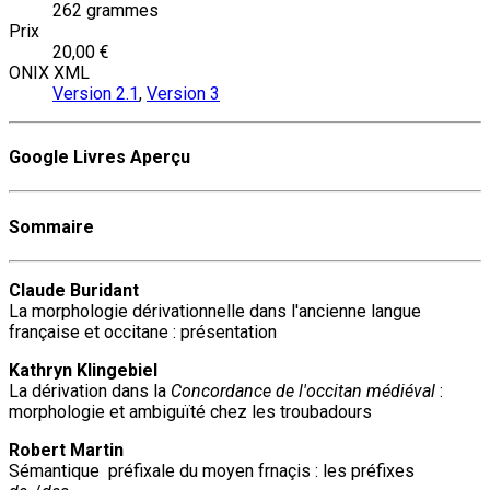
262 grammes
Prix
20,00 €
ONIX XML
Version 2.1
,
Version 3
Google Livres Aperçu
Sommaire
Claude Buridant
La morphologie dérivationnelle dans l'ancienne langue
française et occitane : présentation
Kathryn Klingebiel
La dérivation dans la
Concordance de l'occitan médiéval
:
morphologie et ambiguïté chez les troubadours
Robert Martin
Sémantique préfixale du moyen frnaçis : les préfixes