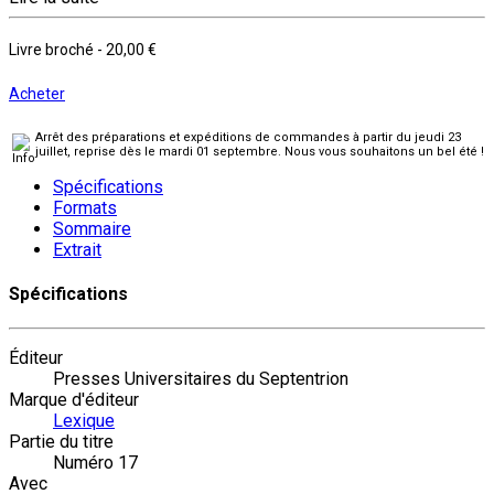
Livre broché
-
20,00 €
Acheter
Arrêt des préparations et expéditions de commandes à partir du jeudi 23
juillet, reprise dès le mardi 01 septembre. Nous vous souhaitons un bel été !
Spécifications
Formats
Sommaire
Extrait
Spécifications
Éditeur
Presses Universitaires du Septentrion
Marque d'éditeur
Lexique
Partie du titre
Numéro 17
Avec