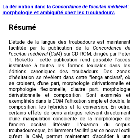
La dérivation dans la
Concordance de l'occitan médiéval
:
morphologie et ambiguïté chez les troubadours
Résumé
L'étude de la langue des troubadours est maintenant
facilitée par la publication de la
Concordance de
l'occitan médiéval
(
CaM
) sur CD-ROM, dirigée par Peter
T. Ricketts ; cette publication rend possible l'accès
instantané à toutes les formes lexicales dans les
éditions canoniques des troubadours. Des zones
d'hésitation se révèlent dans cette "lenga anciana", où
se croisent, d'une part, morphologie dérivationnelle et
morphologie flexionnelle, d'autre part, morphologie
dérivationnelle et composition. Sont examinés et
exemplifiés dans la
COM
I'affixation simple et double, la
composition, les hybrides et la conversion. En outre,
certains effets de sens ambigus relèvent directement
d'une manipulation consciente de la morphologie de
l'ancien occitan littéraire. L'examen du corpus
troubadouresque, brillamment facilité par ce nouvel outil
qu'est la CaM, permet maintenant d'accéder à une