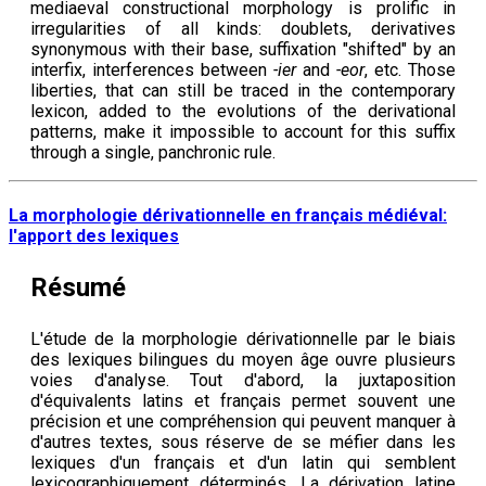
mediaeval constructional morphology is prolific in
irregularities of all kinds: doublets, derivatives
synonymous with their base, suffixation "shifted" by an
interfix, interferences between
-ier
and
-eor
, etc. Those
liberties, that can still be traced in the contemporary
lexicon, added to the evolutions of the derivational
patterns, make it impossible to account for this suffix
through a single, panchronic rule.
La morphologie dérivationnelle en français médiéval:
l'apport des lexiques
Résumé
L'étude de la morphologie dérivationnelle par le biais
des lexiques bilingues du moyen âge ouvre plusieurs
voies d'analyse. Tout d'abord, la juxtaposition
d'équivalents latins et français permet souvent une
précision et une compréhension qui peuvent manquer à
d'autres textes, sous réserve de se méfier dans les
lexiques d'un français et d'un latin qui semblent
lexicographiquement déterminés. La dérivation latine