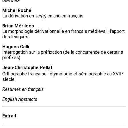
de
-/
des
-
Michel Roché
La dérivation en
-ier(e)
en ancien français
Brian Mérilees
La morphologie dérivationnelle en français médiéval : l'apport
des lexiques
Hugues Galli
Interrogation sur la préfixation (de la concurrence de certains
préfixes)
Jean-Christophe Pellat
e
Orthographe française : étymologie et sémiographie au XVII
siècle
Résumés en français
English Abstracts
Extrait