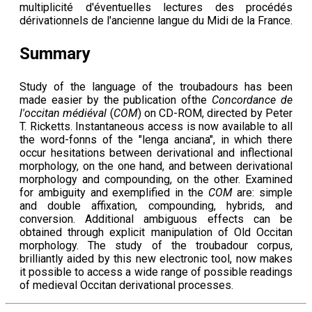
multiplicité d'éventuelles lectures des procédés
dérivationnels de l'ancienne langue du Midi de la France.
Summary
Study of the language of the troubadours has been
made easier by the publication ofthe
Concordance de
l'occitan médiéval
(
COM
) on CD-ROM, directed by Peter
T. Ricketts. Instantaneous access is now available to all
the word-fonns of the "lenga anciana", in which there
occur hesitations between derivational and inflectional
morphology, on the one hand, and between derivational
morphology and compounding, on the other. Examined
for ambiguity and exemplified in the
COM
are: simple
and double affixation, compounding, hybrids, and
conversion. Additional ambiguous effects can be
obtained through explicit manipulation of Old Occitan
morphology. The study of the troubadour corpus,
brilliantly aided by this new electronic tool, now makes
it possible to access a wide range of possible readings
of medieval Occitan derivational processes.