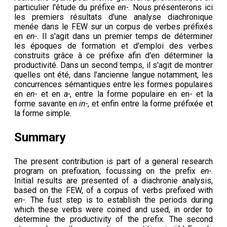
particulier l'étude du préfixe
en-
. Nous présenterons ici
les premiers résultats d'une analyse diachronique
menée dans le FEW sur un corpus de verbes préfixés
en
en-
. Il s'agit dans un premier temps de déterminer
les époques de formation et d'emploi des verbes
construits grâce à ce préfixe afin d'en déterminer la
productivité. Dans un second temps, il s'agit de montrer
quelles ont été, dans l'ancienne langue notamment, les
concurrences sémantiques entre les formes populaires
en
en-
et en
a-
, entre la forme populaire en en- et la
forme savante en
in-
, et enfin entre la forme préfixée et
la forme simple.
Summary
The present contribution is part of a general research
program on prefixation, focussing on the prefix
en-
.
Initial results are presented of a diachronie analysis,
based on the FEW, of a corpus of verbs prefixed with
en-
. The fust step is to establish the periods during
which these verbs were coined and used, in order to
determine the productivity of the prefix. The second