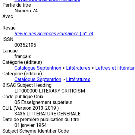
Partie du titre
Numéro 74
Avec
,
Revue
Revue des Sciences Humaines
| n° 74
ISSN
00352195
Langue
français
Catégorie (éditeur)
Catalogue Septentrion
>
Littératures
>
Lettres et littérat
Catégorie (éditeur)
Catalogue Septentrion
>
Littératures
BISAC Subject Heading
LIT000000 LITERARY CRITICISM
Code publique Onix
05 Enseignement supérieur
CLIL (Version 2013-2019 )
3435 LITTÉRATURE GENERALE
Date de première publication du titre
01 janvier 1954
Subject Scheme Identifier Code