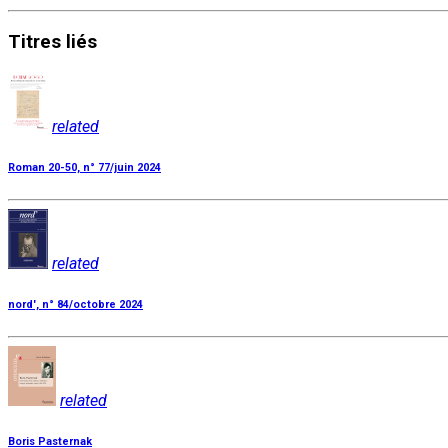
Titres
liés
related
Roman 20-50, n° 77/juin 2024
related
nord', n° 84/octobre 2024
related
Boris Pasternak