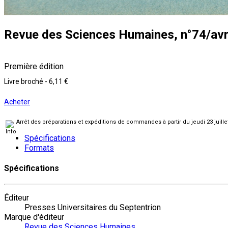
Revue des Sciences Humaines, n°74/avril
Première édition
Livre broché
-
6,11 €
Acheter
Arrêt des préparations et expéditions de commandes à partir du jeudi 23 juill
Spécifications
Formats
Spécifications
Éditeur
Presses Universitaires du Septentrion
Marque d'éditeur
Revue des Sciences Humaines