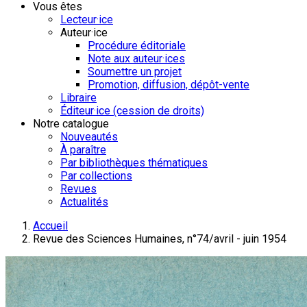
Vous êtes
Lecteur·ice
Auteur·ice
Procédure éditoriale
Note aux auteur·ices
Soumettre un projet
Promotion, diffusion, dépôt-vente
Libraire
Éditeur·ice (cession de droits)
Notre catalogue
Nouveautés
À paraître
Par bibliothèques thématiques
Par collections
Revues
Actualités
Accueil
Revue des Sciences Humaines, n°74/avril - juin 1954