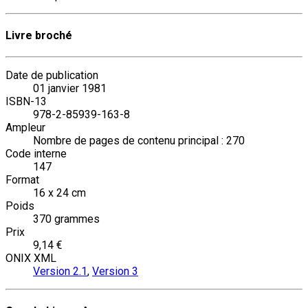
Livre broché
Date de publication
01 janvier 1981
ISBN-13
978-2-85939-163-8
Ampleur
Nombre de pages de contenu principal : 270
Code interne
147
Format
16 x 24 cm
Poids
370 grammes
Prix
9,14 €
ONIX XML
Version 2.1
,
Version 3