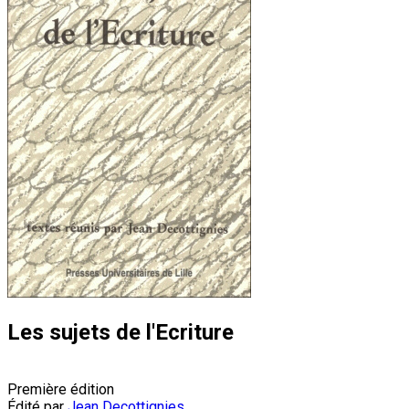
Les sujets de l'Ecriture
Première édition
Édité par
Jean Decottignies