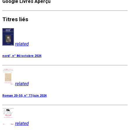
Google Livres Aperçu
Titres
liés
related
nord', n° 84/octobre 2024
related
Roman 20-50, n° 77/juin 2024
related