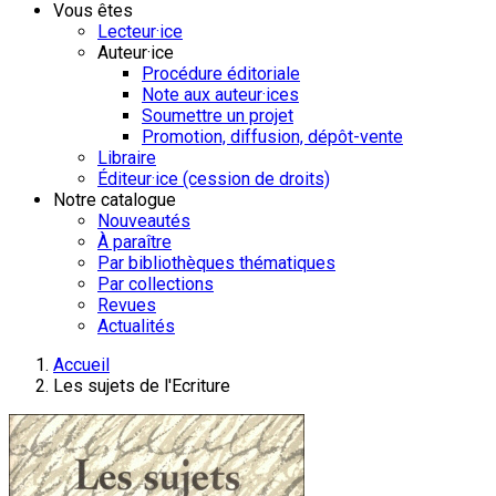
Vous êtes
Lecteur·ice
Auteur·ice
Procédure éditoriale
Note aux auteur·ices
Soumettre un projet
Promotion, diffusion, dépôt-vente
Libraire
Éditeur·ice (cession de droits)
Notre catalogue
Nouveautés
À paraître
Par bibliothèques thématiques
Par collections
Revues
Actualités
Accueil
Les sujets de l'Ecriture