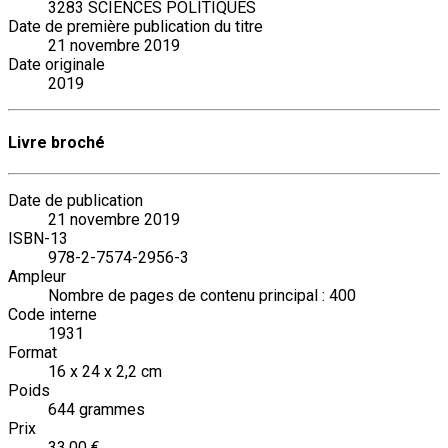
3283 SCIENCES POLITIQUES
Date de première publication du titre
21 novembre 2019
Date originale
2019
Livre broché
Date de publication
21 novembre 2019
ISBN-13
978-2-7574-2956-3
Ampleur
Nombre de pages de contenu principal : 400
Code interne
1931
Format
16 x 24 x 2,2 cm
Poids
644 grammes
Prix
33,00 €