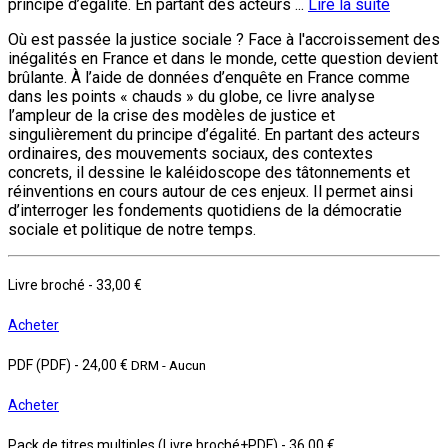
principe d’égalité. En partant des acteurs ...
Lire la suite
Où est passée la justice sociale ? Face à l'accroissement des
inégalités en France et dans le monde, cette question devient
brûlante. À l’aide de données d’enquête en France comme
dans les points « chauds » du globe, ce livre analyse
l’ampleur de la crise des modèles de justice et
singulièrement du principe d’égalité. En partant des acteurs
ordinaires, des mouvements sociaux, des contextes
concrets, il dessine le kaléidoscope des tâtonnements et
réinventions en cours autour de ces enjeux. Il permet ainsi
d’interroger les fondements quotidiens de la démocratie
sociale et politique de notre temps.
Livre broché
-
33,00 €
Acheter
PDF (PDF)
-
24,00 €
DRM - Aucun
Acheter
Pack de titres multiples (Livre broché+PDF)
-
36,00 €