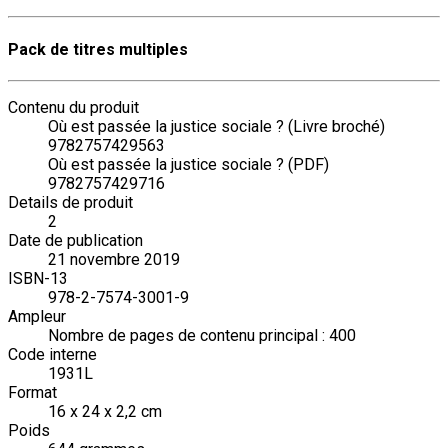
Pack de titres multiples
Contenu du produit
Où est passée la justice sociale ? (Livre broché)
9782757429563
Où est passée la justice sociale ? (PDF)
9782757429716
Details de produit
2
Date de publication
21 novembre 2019
ISBN-13
978-2-7574-3001-9
Ampleur
Nombre de pages de contenu principal : 400
Code interne
1931L
Format
16 x 24 x 2,2 cm
Poids