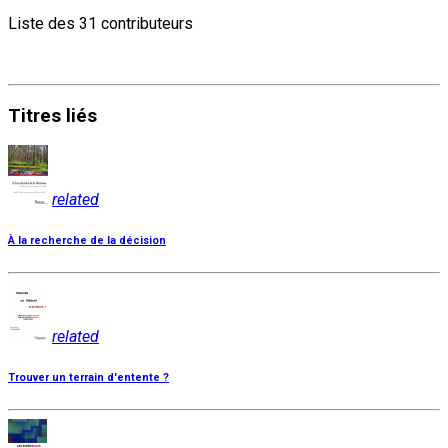
Liste des 31 contributeurs
Titres
liés
related
À la recherche de la décision
related
Trouver un terrain d'entente ?