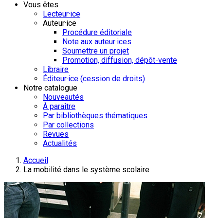
Vous êtes
Lecteur·ice
Auteur·ice
Procédure éditoriale
Note aux auteur·ices
Soumettre un projet
Promotion, diffusion, dépôt-vente
Libraire
Éditeur·ice (cession de droits)
Notre catalogue
Nouveautés
À paraître
Par bibliothèques thématiques
Par collections
Revues
Actualités
Accueil
La mobilité dans le système scolaire