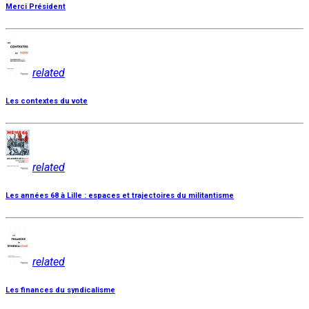
Merci Président
related
Les contextes du vote
related
Les années 68 à Lille : espaces et trajectoires du militantisme
related
Les finances du syndicalisme