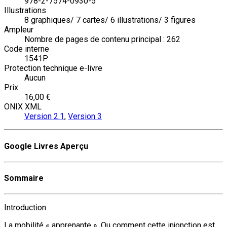
978-2-7574-0930-5
Illustrations
8 graphiques/ 7 cartes/ 6 illustrations/ 3 figures
Ampleur
Nombre de pages de contenu principal : 262
Code interne
1541P
Protection technique e-livre
Aucun
Prix
16,00 €
ONIX XML
Version 2.1
,
Version 3
Google Livres Aperçu
Sommaire
Introduction
La mobilité « apprenante ». Ou comment cette injonction est