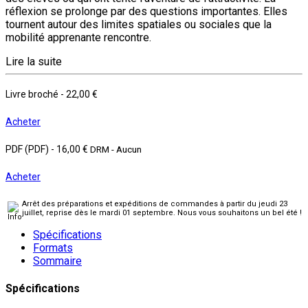
réflexion se prolonge par des questions importantes. Elles
tournent autour des limites spatiales ou sociales que la
mobilité apprenante rencontre.
Lire la suite
Livre broché
-
22,00 €
Acheter
PDF (PDF)
-
16,00 €
DRM - Aucun
Acheter
Arrêt des préparations et expéditions de commandes à partir du jeudi 23
juillet, reprise dès le mardi 01 septembre. Nous vous souhaitons un bel été !
Spécifications
Formats
Sommaire
Spécifications