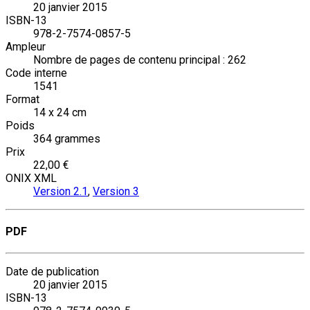
20 janvier 2015
ISBN-13
978-2-7574-0857-5
Ampleur
Nombre de pages de contenu principal : 262
Code interne
1541
Format
14 x 24 cm
Poids
364 grammes
Prix
22,00 €
ONIX XML
Version 2.1
,
Version 3
PDF
Date de publication
20 janvier 2015
ISBN-13