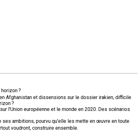
 horizon ?
 Afghanistan et dissensions sur le dossier irakien, difficile
rizon ?
te sur l’Union européenne et le monde en 2020. Des scénarios
e ses ambitions, pourvu qu’elle les mette en œuvre en toute
rtout voudront, construire ensemble.