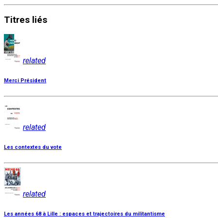
Titres
liés
related
Merci Président
related
Les contextes du vote
related
Les années 68 à Lille : espaces et trajectoires du militantisme