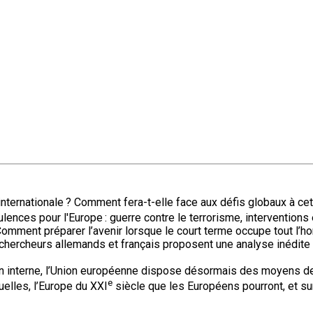
internationale ? Comment fera-t-elle face aux défis globaux à cet
ces pour l'Europe : guerre contre le terrorisme, interventions en
Comment préparer l’avenir lorsque le court terme occupe tout l’ho
23 chercheurs allemands et français proposent une analyse inédi
sion interne, l’Union européenne dispose désormais des moyens d
e
uelles, l’Europe du XXI
siècle que les Européens pourront, et su