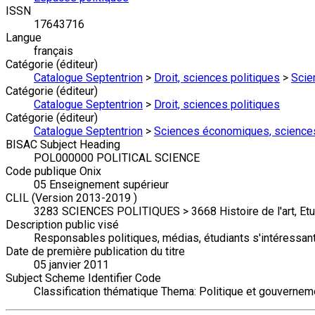
ISSN
17643716
Langue
français
Catégorie (éditeur)
Catalogue Septentrion
>
Droit, sciences politiques
>
Scie
Catégorie (éditeur)
Catalogue Septentrion
>
Droit, sciences politiques
Catégorie (éditeur)
Catalogue Septentrion
>
Sciences économiques, science
BISAC Subject Heading
POL000000 POLITICAL SCIENCE
Code publique Onix
05 Enseignement supérieur
CLIL (Version 2013-2019 )
3283 SCIENCES POLITIQUES > 3668 Histoire de l'art, Et
Description public visé
Responsables politiques, médias, étudiants s'intéressant
Date de première publication du titre
05 janvier 2011
Subject Scheme Identifier Code
Classification thématique Thema: Politique et gouvernem