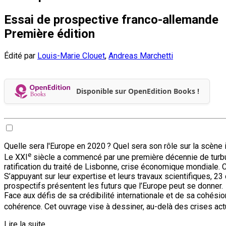
Essai de prospective franco-allemande
Première édition
Édité par
Louis-Marie Clouet
,
Andreas Marchetti
Disponible sur OpenEdition Books !
Quelle sera l'Europe en 2020 ? Quel sera son rôle sur la scène 
e
Le XXI
siècle a commencé par une première décennie de turbulen
ratification du traité de Lisbonne, crise économique mondiale. 
S’appuyant sur leur expertise et leurs travaux scientifiques, 
prospectifs présentent les futurs que l’Europe peut se donner.
Face aux défis de sa crédibilité internationale et de sa cohé
cohérence. Cet ouvrage vise à dessiner, au-delà des crises act
Lire la suite