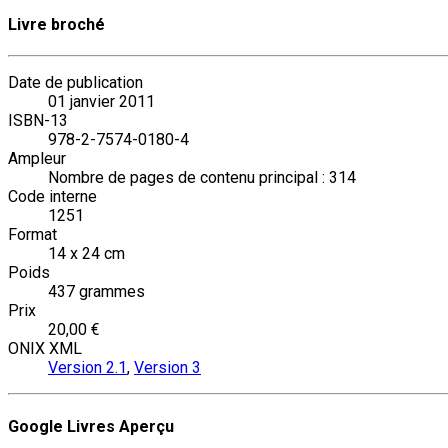
Livre broché
Date de publication
01 janvier 2011
ISBN-13
978-2-7574-0180-4
Ampleur
Nombre de pages de contenu principal : 314
Code interne
1251
Format
14 x 24 cm
Poids
437 grammes
Prix
20,00 €
ONIX XML
Version 2.1
,
Version 3
Google Livres Aperçu