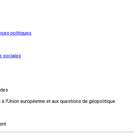
nces politiques
s sociales
udes
 à l'Union européenne et aux questions de géopolitique.
ent