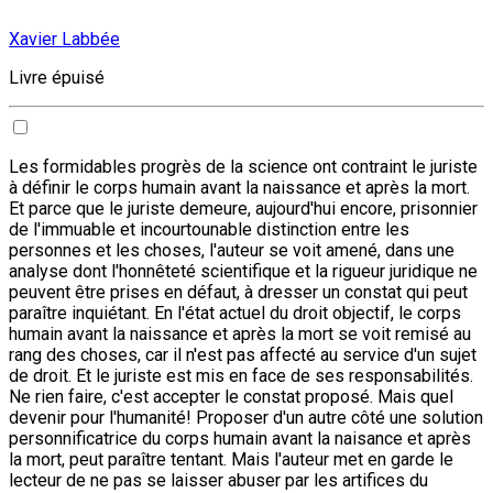
Xavier Labbée
Livre épuisé
Les formidables progrès de la science ont contraint le juriste
à définir le corps humain avant la naissance et après la mort.
Et parce que le juriste demeure, aujourd'hui encore, prisonnier
de l'immuable et incourtounable distinction entre les
personnes et les choses, l'auteur se voit amené, dans une
analyse dont l'honnêteté scientifique et la rigueur juridique ne
peuvent être prises en défaut, à dresser un constat qui peut
paraître inquiétant. En l'état actuel du droit objectif, le corps
humain avant la naissance et après la mort se voit remisé au
rang des choses, car il n'est pas affecté au service d'un sujet
de droit. Et le juriste est mis en face de ses responsabilités.
Ne rien faire, c'est accepter le constat proposé. Mais quel
devenir pour l'humanité! Proposer d'un autre côté une solution
personnificatrice du corps humain avant la naisance et après
la mort, peut paraître tentant. Mais l'auteur met en garde le
lecteur de ne pas se laisser abuser par les artifices du