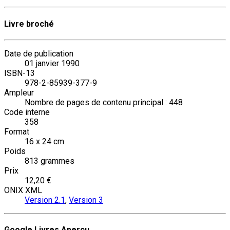
Livre broché
Date de publication
01 janvier 1990
ISBN-13
978-2-85939-377-9
Ampleur
Nombre de pages de contenu principal : 448
Code interne
358
Format
16 x 24 cm
Poids
813 grammes
Prix
12,20 €
ONIX XML
Version 2.1
,
Version 3
Google Livres Aperçu