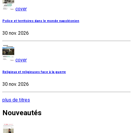
cover
Police et territoires dans le monde napoléonien
30 nov. 2026
cover
Religieux et religieuses face à la guerre
30 nov. 2026
plus de titres
Nouveautés