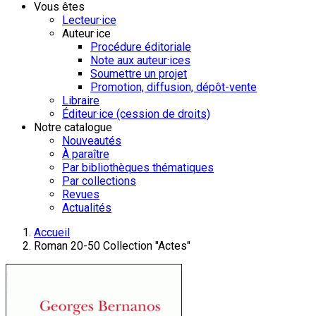
Vous êtes
Lecteur·ice
Auteur·ice
Procédure éditoriale
Note aux auteur·ices
Soumettre un projet
Promotion, diffusion, dépôt-vente
Libraire
Éditeur·ice (cession de droits)
Notre catalogue
Nouveautés
À paraître
Par bibliothèques thématiques
Par collections
Revues
Actualités
Accueil
Roman 20-50 Collection "Actes"