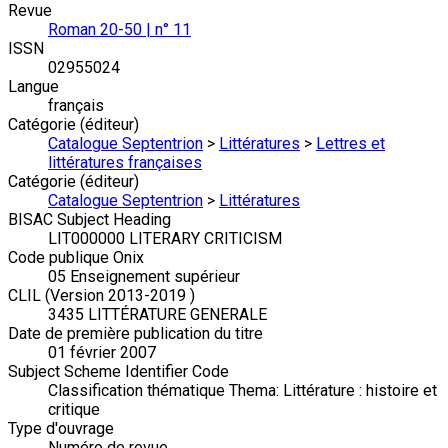
Revue
Roman 20-50 | n° 11
ISSN
02955024
Langue
français
Catégorie (éditeur)
Catalogue Septentrion
>
Littératures
>
Lettres et
littératures françaises
Catégorie (éditeur)
Catalogue Septentrion
>
Littératures
BISAC Subject Heading
LIT000000 LITERARY CRITICISM
Code publique Onix
05 Enseignement supérieur
CLIL (Version 2013-2019 )
3435 LITTÉRATURE GENERALE
Date de première publication du titre
01 février 2007
Subject Scheme Identifier Code
Classification thématique Thema: Littérature : histoire et
critique
Type d'ouvrage
Numéro de revue