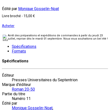
Édité par
Monique Gosselin-Noat
Livre broché
-
15,00 €
Acheter
Arrêt des préparations et expéditions de commandes à partir du jeudi 23
juillet, reprise dès le mardi 01 septembre. Nous vous souhaitons un bel été !
Spécifications
Formats
Spécifications
Éditeur
Presses Universitaires du Septentrion
Marque d'éditeur
Roman 20-50
Partie du titre
Numéro 11
Édité par
Monique Gosselin-Noat
,