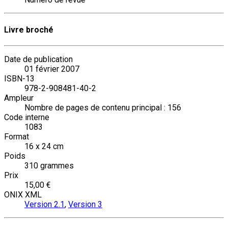
Livre broché
Date de publication
01 février 2007
ISBN-13
978-2-908481-40-2
Ampleur
Nombre de pages de contenu principal : 156
Code interne
1083
Format
16 x 24 cm
Poids
310 grammes
Prix
15,00 €
ONIX XML
Version 2.1
,
Version 3