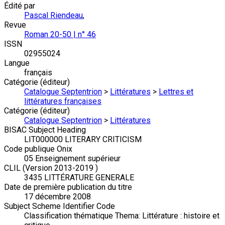
Édité par
Pascal Riendeau
,
Revue
Roman 20-50 | n° 46
ISSN
02955024
Langue
français
Catégorie (éditeur)
Catalogue Septentrion
>
Littératures
>
Lettres et
littératures françaises
Catégorie (éditeur)
Catalogue Septentrion
>
Littératures
BISAC Subject Heading
LIT000000 LITERARY CRITICISM
Code publique Onix
05 Enseignement supérieur
CLIL (Version 2013-2019 )
3435 LITTÉRATURE GENERALE
Date de première publication du titre
17 décembre 2008
Subject Scheme Identifier Code
Classification thématique Thema: Littérature : histoire et