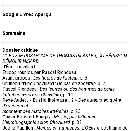
Google Livres Aperçu
Sommaire
Dossier critique
L'OEUVRE POSTHUME DE THOMAS PILASTER
,
DU HÉRISSON
,
DÉMOLIR NISARD
d'Éric Chevillard
Études réunies par Pascal Riendeau
Avant-propos :
Les figures de l'auteur
, p. 5
Un inédit d'Éric Chevillard :
Un cas de zoolâtrie
, p. 7
Pascal Riendeau :
Des leurres ou des hommes de paille.
Entretien avec Éric Chevillard
, p. 11
René Audet : « Et si la littérature… ? »
Des auteurs en quête
d'événement
racontent des histoires littéraires
, p. 23
Olivier Bessard-Banquy :
Moi, je, pas tellement.
L'autobiographie selon Chevillard
, p. 33
Joëlle Papillon :
Marges et mutineries.
L'OEuvre posthume de