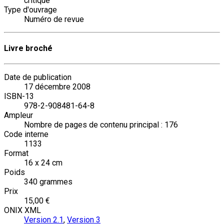
critique
Type d'ouvrage
Numéro de revue
Livre broché
Date de publication
17 décembre 2008
ISBN-13
978-2-908481-64-8
Ampleur
Nombre de pages de contenu principal : 176
Code interne
1133
Format
16 x 24 cm
Poids
340 grammes
Prix
15,00 €
ONIX XML
Version 2.1
,
Version 3