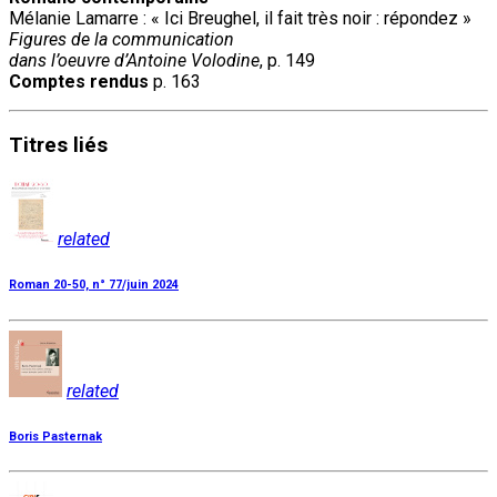
Mélanie Lamarre : « Ici Breughel, il fait très noir : répondez »
Figures de la communication
dans l’oeuvre d’Antoine Volodine
, p. 149
Comptes rendus
p. 163
Titres
liés
related
Roman 20-50, n° 77/juin 2024
related
Boris Pasternak