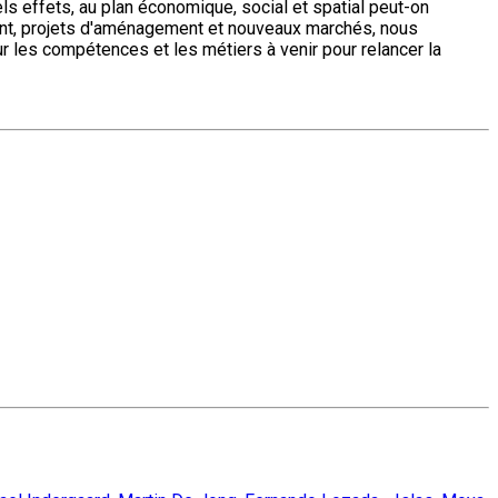
s effets, au plan économique, social et spatial peut-on
ent, projets d'aménagement et nouveaux marchés, nous
 les compétences et les métiers à venir pour relancer la