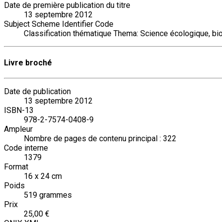
Date de première publication du titre
13 septembre 2012
Subject Scheme Identifier Code
Classification thématique Thema: Science écologique, b
Livre broché
Date de publication
13 septembre 2012
ISBN-13
978-2-7574-0408-9
Ampleur
Nombre de pages de contenu principal : 322
Code interne
1379
Format
16 x 24 cm
Poids
519 grammes
Prix
25,00 €