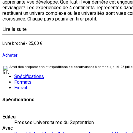
apprenante »se développe. Que faut-il voir derrière cet engoue
envisager? Les expériences de 4 continents, représentés dans
restituent un univers complexe où les universités sont vues c
croissance. Chaque pays pourra en tirer profit.
Lire la suite
Livre broché
-
25,00 €
Acheter
Arrêt des préparations et expéditions de commandes à partir du jeudi 23 juill
Spécifications
Formats
Extrait
Spécifications
Éditeur
Presses Universitaires du Septentrion
Avec