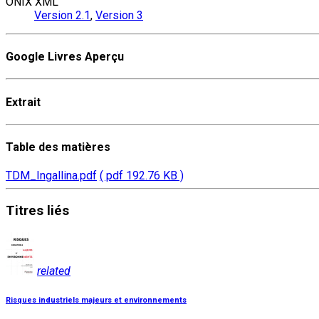
ONIX XML
Version 2.1
,
Version 3
Google Livres Aperçu
Extrait
Table des matières
TDM_Ingallina.pdf
( pdf 192.76 KB )
Titres
liés
related
Risques industriels majeurs et environnements