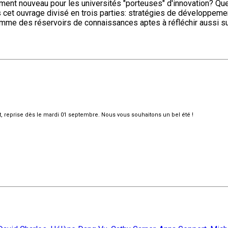
ment nouveau pour les universités "porteuses" d'innovation? Quel
 cet ouvrage divisé en trois parties: stratégies de développem
omme des réservoirs de connaissances aptes à réfléchir aussi sur
et, reprise dès le mardi 01 septembre. Nous vous souhaitons un bel été !