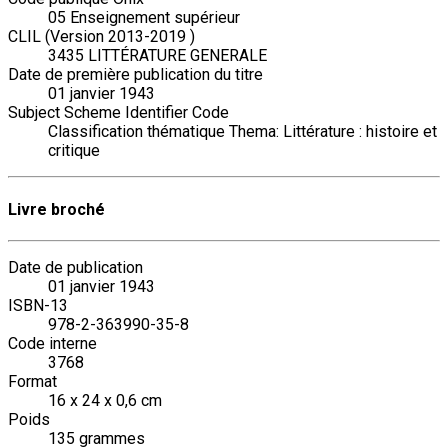
05 Enseignement supérieur
CLIL (Version 2013-2019 )
3435 LITTÉRATURE GENERALE
Date de première publication du titre
01 janvier 1943
Subject Scheme Identifier Code
Classification thématique Thema: Littérature : histoire et
critique
Livre broché
Date de publication
01 janvier 1943
ISBN-13
978-2-363990-35-8
Code interne
3768
Format
16 x 24 x 0,6 cm
Poids
135 grammes