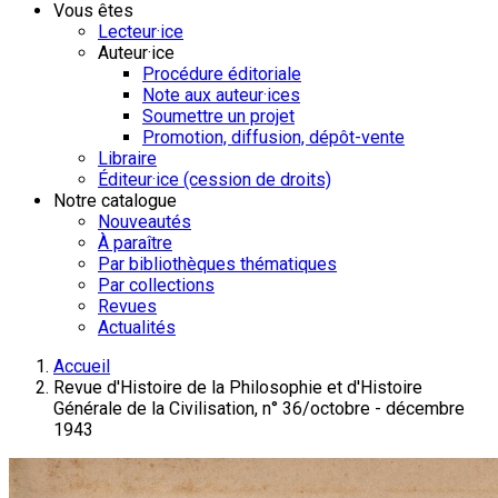
Vous êtes
Lecteur·ice
Auteur·ice
Procédure éditoriale
Note aux auteur·ices
Soumettre un projet
Promotion, diffusion, dépôt-vente
Libraire
Éditeur·ice (cession de droits)
Notre catalogue
Nouveautés
À paraître
Par bibliothèques thématiques
Par collections
Revues
Actualités
Accueil
Revue d'Histoire de la Philosophie et d'Histoire
Générale de la Civilisation, n° 36/octobre - décembre
1943