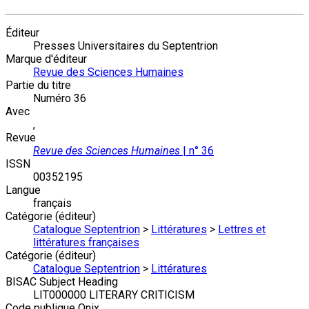
Éditeur
Presses Universitaires du Septentrion
Marque d'éditeur
Revue des Sciences Humaines
Partie du titre
Numéro 36
Avec
,
Revue
Revue des Sciences Humaines
| n° 36
ISSN
00352195
Langue
français
Catégorie (éditeur)
Catalogue Septentrion
>
Littératures
>
Lettres et
littératures françaises
Catégorie (éditeur)
Catalogue Septentrion
>
Littératures
BISAC Subject Heading
LIT000000 LITERARY CRITICISM
Code publique Onix