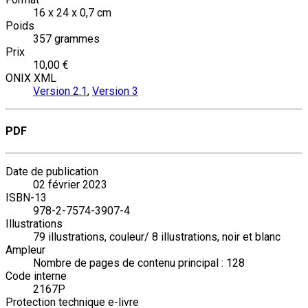
16 x 24 x 0,7 cm
Poids
357 grammes
Prix
10,00 €
ONIX XML
Version 2.1
,
Version 3
PDF
Date de publication
02 février 2023
ISBN-13
978-2-7574-3907-4
Illustrations
79 illustrations, couleur/ 8 illustrations, noir et blanc
Ampleur
Nombre de pages de contenu principal : 128
Code interne
2167P
Protection technique e-livre