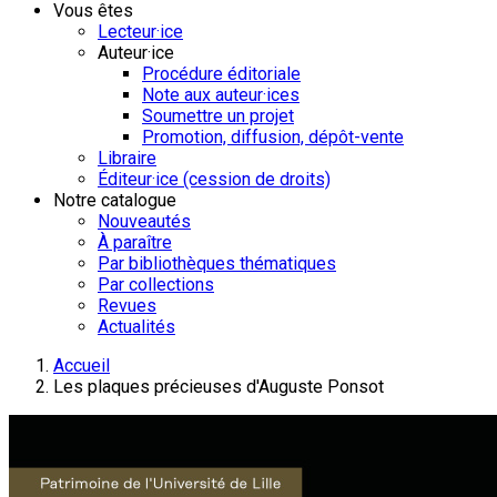
Vous êtes
Lecteur·ice
Auteur·ice
Procédure éditoriale
Note aux auteur·ices
Soumettre un projet
Promotion, diffusion, dépôt-vente
Libraire
Éditeur·ice (cession de droits)
Notre catalogue
Nouveautés
À paraître
Par bibliothèques thématiques
Par collections
Revues
Actualités
Accueil
Les plaques précieuses d'Auguste Ponsot