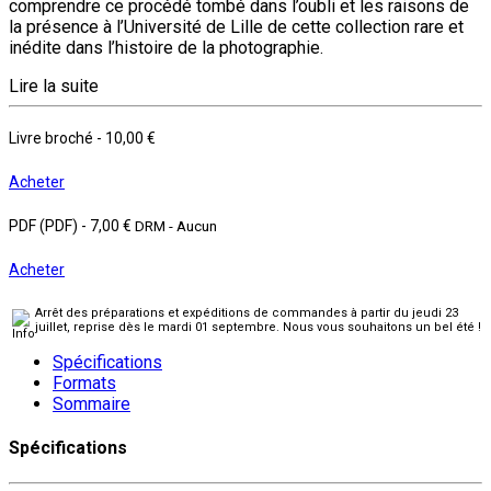
comprendre ce procédé tombé dans l’oubli et les raisons de
la présence à l’Université de Lille de cette collection rare et
inédite dans l’histoire de la photographie.
Lire la suite
Livre broché
-
10,00 €
Acheter
PDF (PDF)
-
7,00 €
DRM - Aucun
Acheter
Arrêt des préparations et expéditions de commandes à partir du jeudi 23
juillet, reprise dès le mardi 01 septembre. Nous vous souhaitons un bel été !
Spécifications
Formats
Sommaire
Spécifications