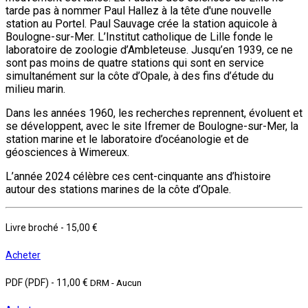
tarde pas à nommer Paul Hallez à la tête d'une nouvelle
station au Portel. Paul Sauvage crée la station aquicole à
Boulogne-sur-Mer. L’Institut catholique de Lille fonde le
laboratoire de zoologie d’Ambleteuse. Jusqu’en 1939, ce ne
sont pas moins de quatre stations qui sont en service
simultanément sur la côte d’Opale, à des fins d’étude du
milieu marin.
Dans les années 1960, les recherches reprennent, évoluent et
se développent, avec le site Ifremer de Boulogne-sur-Mer, la
station marine et le laboratoire d’océanologie et de
géosciences à Wimereux.
L’année 2024 célèbre ces cent-cinquante ans d’histoire
autour des stations marines de la côte d’Opale.
Livre broché
-
15,00 €
Acheter
PDF (PDF)
-
11,00 €
DRM - Aucun