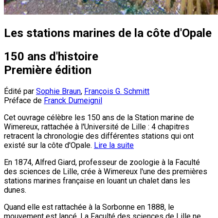
Les stations marines de la côte d'Opale
150 ans d'histoire
Première édition
Édité par
Sophie Braun
,
François G. Schmitt
Préface de
Franck Dumeignil
Cet ouvrage célèbre les 150 ans de la Station marine de
Wimereux, rattachée à l'Université de Lille : 4 chapitres
retracent la chronologie des différentes stations qui ont
existé sur la côte d'Opale.
Lire la suite
En 1874, Alfred Giard, professeur de zoologie à la Faculté
des sciences de Lille, crée à Wimereux l'une des premières
stations marines française en louant un chalet dans les
dunes.
Quand elle est rattachée à la Sorbonne en 1888, le
mouvement est lancé. La Faculté des sciences de Lille ne