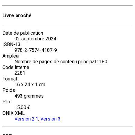
Livre broché
Date de publication
02 septembre 2024
ISBN-13
978-2-7574-4187-9
Ampleur
Nombre de pages de contenu principal : 180
Code interne
2281
Format
16 x 24 x 1 cm
Poids
493 grammes
Prix
15,00 €
ONIX XML
Version 2.1
,
Version 3