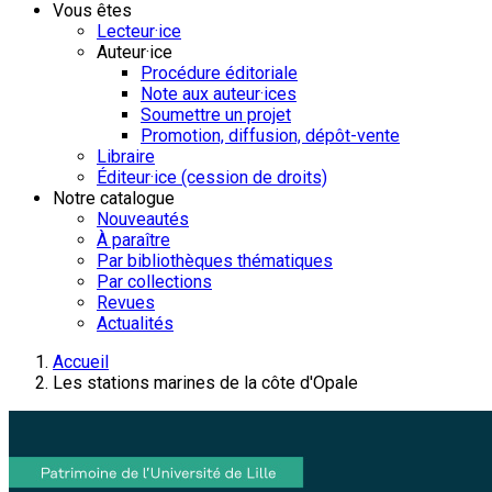
Vous êtes
Lecteur·ice
Auteur·ice
Procédure éditoriale
Note aux auteur·ices
Soumettre un projet
Promotion, diffusion, dépôt-vente
Libraire
Éditeur·ice (cession de droits)
Notre catalogue
Nouveautés
À paraître
Par bibliothèques thématiques
Par collections
Revues
Actualités
Accueil
Les stations marines de la côte d'Opale