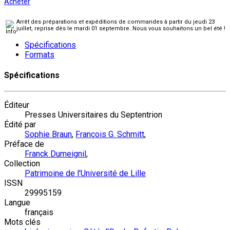
Acheter
Arrêt des préparations et expéditions de commandes à partir du jeudi 23
juillet, reprise dès le mardi 01 septembre. Nous vous souhaitons un bel été !
Spécifications
Formats
Spécifications
Éditeur
Presses Universitaires du Septentrion
Édité par
Sophie Braun
,
François G. Schmitt
,
Préface de
Franck Dumeignil
,
Collection
Patrimoine de l'Université de Lille
ISSN
29995159
Langue
français
Mots clés