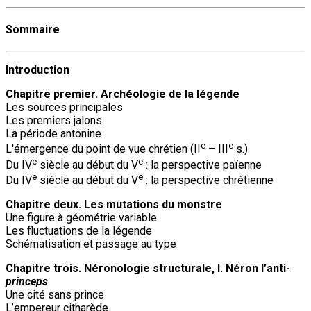
Sommaire
Introduction
Chapitre premier. Archéologie de la légende
Les sources principales
Les premiers jalons
La période antonine
e
e
L'émergence du point de vue chrétien (II
– III
s.)
e
e
Du IV
siècle au début du V
: la perspective païenne
e
e
Du IV
siècle au début du V
: la perspective chrétienne
Chapitre deux. Les mutations du monstre
Une figure à géométrie variable
Les fluctuations de la légende
Schématisation et passage au type
Chapitre trois. Néronologie structurale, I. Néron l’anti-
princeps
Une cité sans prince
L’empereur citharède