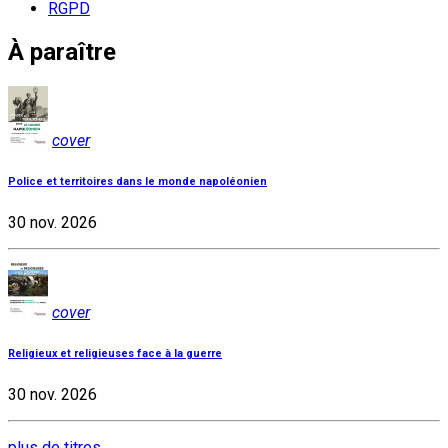
RGPD
À paraître
cover
Police et territoires dans le monde napoléonien
30 nov. 2026
cover
Religieux et religieuses face à la guerre
30 nov. 2026
plus de titres