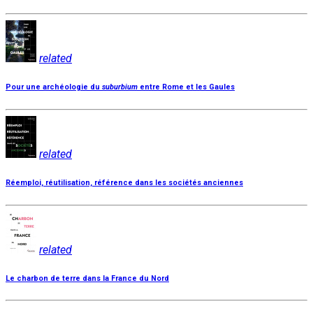
related
Pour une archéologie du
suburbium
entre Rome et les Gaules
related
Réemploi, réutilisation, référence dans les sociétés anciennes
related
Le charbon de terre dans la France du Nord