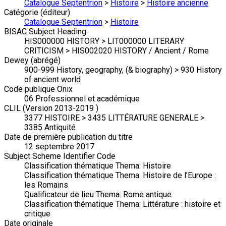
Catalogue Septentrion
>
Histoire
>
Histoire ancienne
Catégorie (éditeur)
Catalogue Septentrion
>
Histoire
BISAC Subject Heading
HIS000000 HISTORY > LIT000000 LITERARY
CRITICISM > HIS002020 HISTORY / Ancient / Rome
Dewey (abrégé)
900-999 History, geography, (& biography) > 930 History
of ancient world
Code publique Onix
06 Professionnel et académique
CLIL (Version 2013-2019 )
3377 HISTOIRE > 3435 LITTÉRATURE GENERALE >
3385 Antiquité
Date de première publication du titre
12 septembre 2017
Subject Scheme Identifier Code
Classification thématique Thema: Histoire
Classification thématique Thema: Histoire de l’Europe :
les Romains
Qualificateur de lieu Thema: Rome antique
Classification thématique Thema: Littérature : histoire et
critique
Date originale