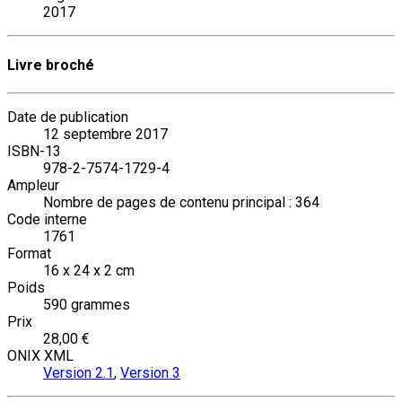
2017
Livre broché
Date de publication
12 septembre 2017
ISBN-13
978-2-7574-1729-4
Ampleur
Nombre de pages de contenu principal : 364
Code interne
1761
Format
16 x 24 x 2 cm
Poids
590 grammes
Prix
28,00 €
ONIX XML
Version 2.1
,
Version 3