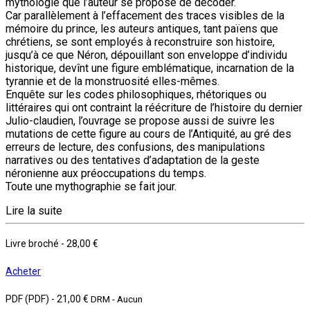
mythologie que l’auteur se propose de décoder.
Car parallèlement à l’effacement des traces visibles de la
mémoire du prince, les auteurs antiques, tant païens que
chrétiens, se sont employés à reconstruire son histoire,
jusqu’à ce que Néron, dépouillant son enveloppe d’individu
historique, devînt une figure emblématique, incarnation de la
tyrannie et de la monstruosité elles-mêmes.
Enquête sur les codes philosophiques, rhétoriques ou
littéraires qui ont contraint la réécriture de l’histoire du dernier
Julio-claudien, l’ouvrage se propose aussi de suivre les
mutations de cette figure au cours de l’Antiquité, au gré des
erreurs de lecture, des confusions, des manipulations
narratives ou des tentatives d’adaptation de la geste
néronienne aux préoccupations du temps.
Toute une mythographie se fait jour.
Lire la suite
Livre broché
-
28,00 €
Acheter
PDF (PDF)
-
21,00 €
DRM - Aucun