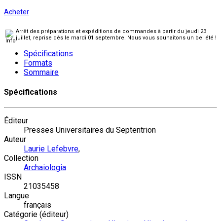
Acheter
Arrêt des préparations et expéditions de commandes à partir du jeudi 23
juillet, reprise dès le mardi 01 septembre. Nous vous souhaitons un bel été !
Spécifications
Formats
Sommaire
Spécifications
Éditeur
Presses Universitaires du Septentrion
Auteur
Laurie Lefebvre
,
Collection
Archaiologia
ISSN
21035458
Langue
français
Catégorie (éditeur)