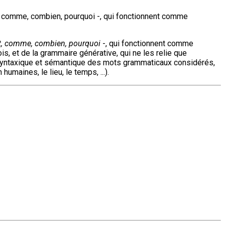
t, comme, combien, pourquoi -, qui fonctionnent comme
ent, comme, combien, pourquoi
-, qui fonctionnent comme
is, et de la grammaire générative, qui ne les relie que
t syntaxique et sémantique des mots grammaticaux considérés,
maines, le lieu, le temps, ...).