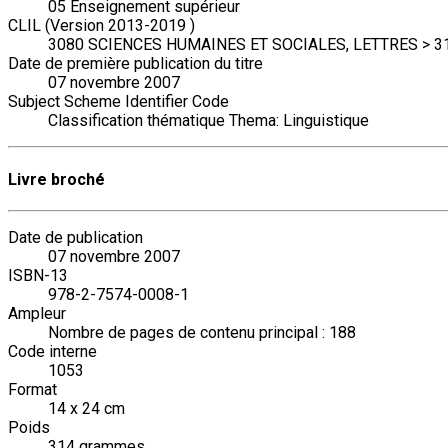
05 Enseignement supérieur
CLIL (Version 2013-2019 )
3080 SCIENCES HUMAINES ET SOCIALES, LETTRES > 3147
Date de première publication du titre
07 novembre 2007
Subject Scheme Identifier Code
Classification thématique Thema: Linguistique
Livre broché
Date de publication
07 novembre 2007
ISBN-13
978-2-7574-0008-1
Ampleur
Nombre de pages de contenu principal : 188
Code interne
1053
Format
14 x 24 cm
Poids
314 grammes