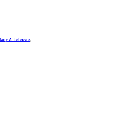
Barry A. Lefeuvre
,