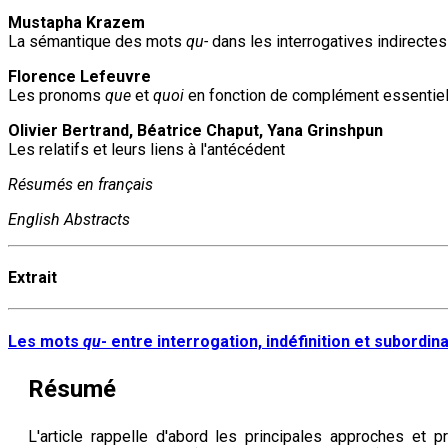
Mustapha Krazem
La sémantique des mots
qu-
dans les interrogatives indirectes
Florence Lefeuvre
Les pronoms
que
et
quoi
en fonction de complément essentiel 
Olivier Bertrand, Béatrice Chaput, Yana Grinshpun
Les relatifs et leurs liens à l'antécédent
Résumés en français
English Abstracts
Extrait
Les mots
qu
- entre interrogation, indéfinition et subordi
Résumé
L'article rappelle d'abord les principales approches et