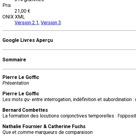
Prix
21,00 €
ONIX XML
Version 2.1
,
Version 3
Google Livres Aperçu
Sommaire
Pierre Le Goffic
Présentation
Pierre Le Goffic
Les mots
qu-
entre interrogation, indéfinition et subordination 
Bernard Combettes
La formation des locutions conjonctives temporelles : l'opposi
Nathalie Fournier & Catherine Fuchs
Que
et
comme
marqueurs de comparaison