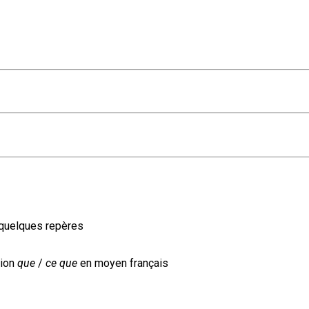
: quelques repères
tion
que
/
ce que
en moyen français