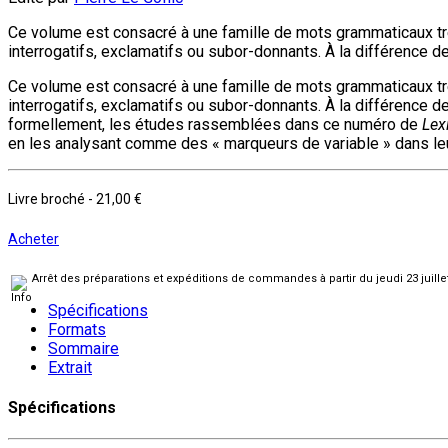
Ce volume est consacré à une famille de mots grammaticaux très
interrogatifs, exclamatifs ou subor-donnants. À la différence de
Ce volume est consacré à une famille de mots grammaticaux t
interrogatifs, exclamatifs ou subor-donnants. À la différence de
formellement, les études rassemblées dans ce numéro de
Lex
en les analysant comme des « marqueurs de variable » dans leur 
Livre broché
-
21,00 €
Acheter
Arrêt des préparations et expéditions de commandes à partir du jeudi 23 juill
Spécifications
Formats
Sommaire
Extrait
Spécifications