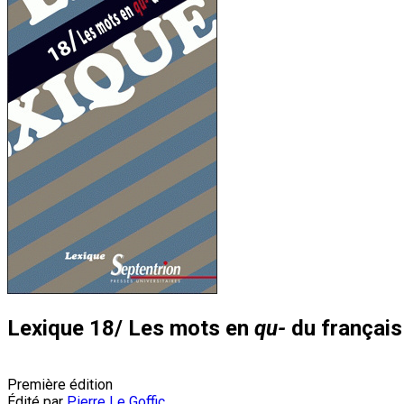
Lexique 18/ Les mots en
qu-
du français
Première édition
Édité par
Pierre Le Goffic