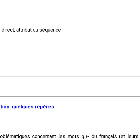
direct, attribut ou séquence
nation: quelques repères
 problématiques concernant les mots
qu
- du français (et leur