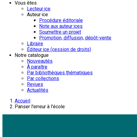
Vous êtes
Lecteur·ice
Auteur·ice
Procédure éditoriale
Note aux auteur·ices
Soumettre un projet
Promotion, diffusion, dépôt-vente
Libraire
Éditeur·ice (cession de droits)
Notre catalogue
Nouveautés
À paraître
Par bibliothèques thématiques
Par collections
Revues
Actualités
Accueil
Panser l'erreur à l'école