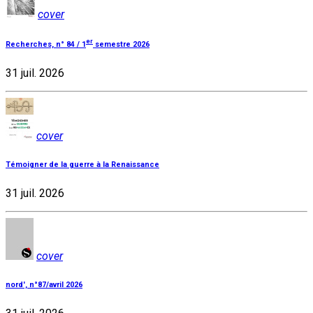
cover
er
Recherches, n° 84 / 1
semestre 2026
31 juil. 2026
cover
Témoigner de la guerre à la Renaissance
31 juil. 2026
cover
nord', n°87/avril 2026