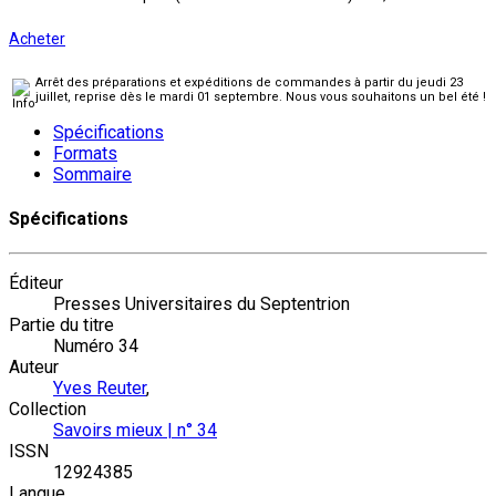
Acheter
Arrêt des préparations et expéditions de commandes à partir du jeudi 23
juillet, reprise dès le mardi 01 septembre. Nous vous souhaitons un bel été !
Spécifications
Formats
Sommaire
Spécifications
Éditeur
Presses Universitaires du Septentrion
Partie du titre
Numéro 34
Auteur
Yves Reuter
,
Collection
Savoirs mieux | n° 34
ISSN
12924385
Langue