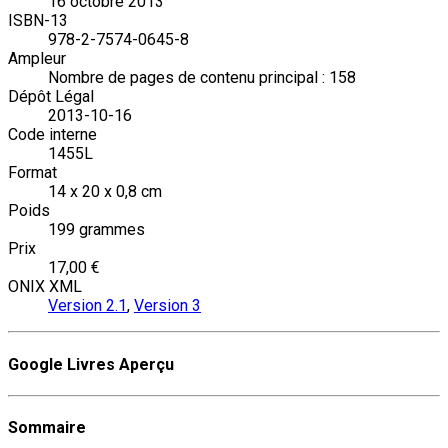
16 octobre 2013
ISBN-13
978-2-7574-0645-8
Ampleur
Nombre de pages de contenu principal : 158
Dépôt Légal
2013-10-16
Code interne
1455L
Format
14 x 20 x 0,8 cm
Poids
199 grammes
Prix
17,00 €
ONIX XML
Version 2.1
,
Version 3
Google Livres Aperçu
Sommaire