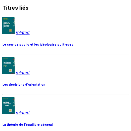
Titres
liés
related
Le service public et les idéologies politiques
related
Les décisions d'orientation
related
La théorie de l'équilibre général