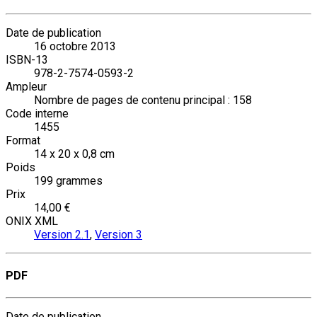
Date de publication
16 octobre 2013
ISBN-13
978-2-7574-0593-2
Ampleur
Nombre de pages de contenu principal : 158
Code interne
1455
Format
14 x 20 x 0,8 cm
Poids
199 grammes
Prix
14,00 €
ONIX XML
Version 2.1
,
Version 3
PDF
Date de publication