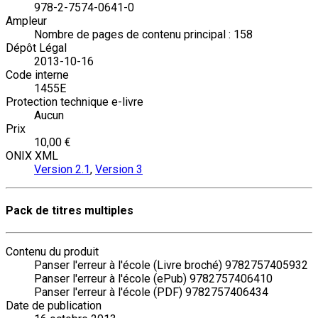
978-2-7574-0641-0
Ampleur
Nombre de pages de contenu principal : 158
Dépôt Légal
2013-10-16
Code interne
1455E
Protection technique e-livre
Aucun
Prix
10,00 €
ONIX XML
Version 2.1
,
Version 3
Pack de titres multiples
Contenu du produit
Panser l'erreur à l'école (Livre broché) 9782757405932
Panser l'erreur à l'école (ePub) 9782757406410
Panser l'erreur à l'école (PDF) 9782757406434
Date de publication