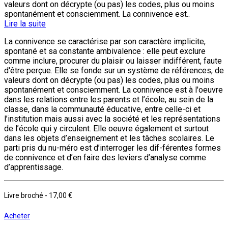
valeurs dont on décrypte (ou pas) les codes, plus ou moins
spontanément et consciemment. La connivence est..
Lire la suite
La connivence se caractérise par son caractère implicite,
spontané et sa constante ambivalence : elle peut exclure
comme inclure, procurer du plaisir ou laisser indifférent, faute
d'être perçue. Elle se fonde sur un système de références, de
valeurs dont on décrypte (ou pas) les codes, plus ou moins
spontanément et consciemment. La connivence est à l'oeuvre
dans les relations entre les parents et l’école, au sein de la
classe, dans la communauté éducative, entre celle-ci et
l’institution mais aussi avec la société et les représentations
de l’école qui y circulent. Elle oeuvre également et surtout
dans les objets d’enseignement et les tâches scolaires. Le
parti pris du nu-méro est d’interroger les dif-férentes formes
de connivence et d’en faire des leviers d’analyse comme
d’apprentissage.
Livre broché
-
17,00 €
Acheter