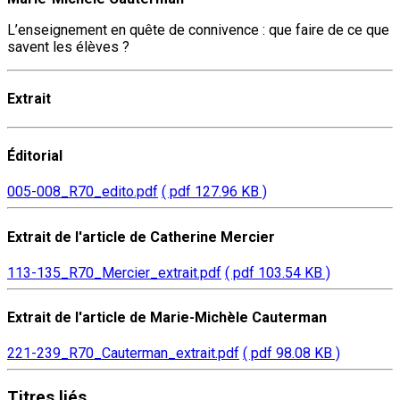
L’enseignement en quête de connivence : que faire de ce que
savent les élèves ?
Extrait
Éditorial
005-008_R70_edito.pdf
( pdf 127.96 KB )
Extrait de l'article de Catherine Mercier
113-135_R70_Mercier_extrait.pdf
( pdf 103.54 KB )
Extrait de l'article de Marie-Michèle Cauterman
221-239_R70_Cauterman_extrait.pdf
( pdf 98.08 KB )
Titres
liés