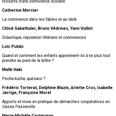
ressorts d’une connivence scolaire
Catherine Mercier
La connivence dans les fables et au-delà
Chloé Gabathuler, Bruno Védrines, Yann Vuillet
Didactique, réputation littéraire et connivences
Loïc Pulido
Quand et comment les enfants apprennent-ils à ne plus tout
prendre au pied de la lettre ?
Malik Habi
Pecha kucha, quésaco ?
Frédéric Torterat, Delphine Blazin, Arlette Cros, Isabelle
Jarrige, Françoise Morel
Apports et mise en pratique de démarches coopératives en
classe Passerelle
Marie-Michèle Cauterman