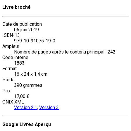
Livre broché
Date de publication
06 juin 2019
ISBN-13
979-10-91075-19-0
Ampleur
Nombre de pages après le contenu principal : 242
Code interne
1883
Format
16 x 24 x 1,4 cm
Poids
390 grammes
Prix
17,00 €
ONIX XML
Version 2.1
,
Version 3
Google Livres Aperçu