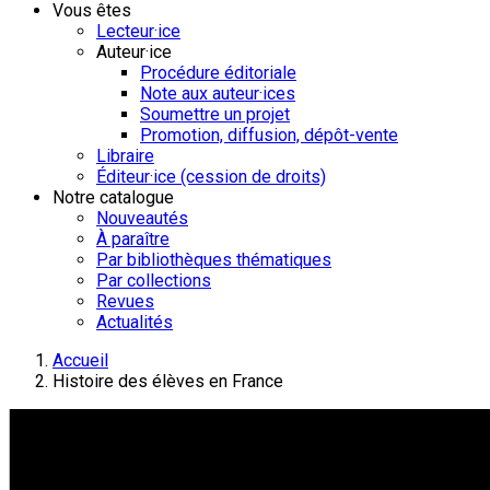
Vous êtes
Lecteur·ice
Auteur·ice
Procédure éditoriale
Note aux auteur·ices
Soumettre un projet
Promotion, diffusion, dépôt-vente
Libraire
Éditeur·ice (cession de droits)
Notre catalogue
Nouveautés
À paraître
Par bibliothèques thématiques
Par collections
Revues
Actualités
Accueil
Histoire des élèves en France