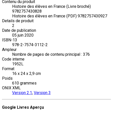
Contenu du produit
Histoire des élèves en France (Livre broché)
9782757430828
Histoire des élèves en France (PDF) 9782757430927
Details de produit
2
Date de publication
05 juin 2020
ISBN-13
978-2-7574-3112-2
Ampleur
Nombre de pages de contenu principal : 376
Code interne
1952L
Format
16 x 24 x 2,9 cm
Poids
610 grammes
ONIX XML
Version 2.1
,
Version 3
Google Livres Aperçu