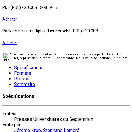
PDF (PDF)
-
20,00 €
DRM - Aucun
Acheter
Pack de titres multiples (Livre broché+PDF)
-
30,00 €
Acheter
Arrêt des préparations et expéditions de commandes à partir du jeudi 23
juillet, reprise dès le mardi 01 septembre. Nous vous souhaitons un bel été !
Spécifications
Formats
Presse
Sommaire
Spécifications
Éditeur
Presses Universitaires du Septentrion
Édité par
Jérôme Krop
,
Stéphane Lembré
,