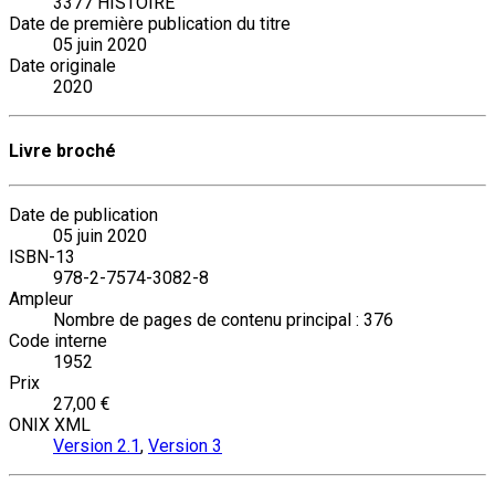
3377 HISTOIRE
Date de première publication du titre
05 juin 2020
Date originale
2020
Livre broché
Date de publication
05 juin 2020
ISBN-13
978-2-7574-3082-8
Ampleur
Nombre de pages de contenu principal : 376
Code interne
1952
Prix
27,00 €
ONIX XML
Version 2.1
,
Version 3