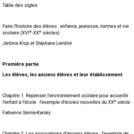
Table des sigles
Faire l'histoire des élèves : enfance, jeunesse, normes et vie
e
e
scolaire (XVI
-XX
siècles)
Jérôme Krop et Stéphane Lembré
Première partie
Les élèves, les anciens élèves et leur établissement
Chapitre 1. Repenser l'environnement scolaire pour accueillir
e
l'enfant à l'école : l'exemple d’écoles nouvelles du XX
siècle
Fabienne Serina-Karsky
Chapitre 2. Les associations d’anciens élèves : l’exemple de