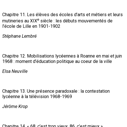
Chapitre 11. Les élèves des écoles d’arts et métiers et leurs
e
mutineries au XIX
siècle : les débuts mouvementés de
l’école de Lille en 1901-1902
Stéphane Lembré
Chapitre 12. Mobilisations lycéennes à Roanne en mai et juin
1968 : moment d’éducation politique au coeur de la ville
Elsa Neuville
Chapitre 13. Une présence paradoxale : la contestation
lycéenne à la télévision 1968-1969
Jérôme Krop
Chapitre 14. « 68, c’est trop vieux, 86, c’est mieux »