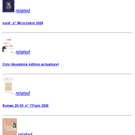
related
nord', n° 84/octobre 2024
related
Ciris (deuxième édition actualisée)
related
Roman 20-50, n° 77/juin 2024
related