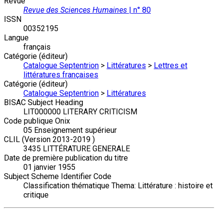
Revue
Revue des Sciences Humaines
| n° 80
ISSN
00352195
Langue
français
Catégorie (éditeur)
Catalogue Septentrion
>
Littératures
>
Lettres et
littératures françaises
Catégorie (éditeur)
Catalogue Septentrion
>
Littératures
BISAC Subject Heading
LIT000000 LITERARY CRITICISM
Code publique Onix
05 Enseignement supérieur
CLIL (Version 2013-2019 )
3435 LITTÉRATURE GENERALE
Date de première publication du titre
01 janvier 1955
Subject Scheme Identifier Code
Classification thématique Thema: Littérature : histoire et
critique