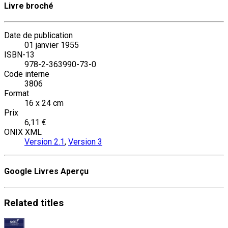
Livre broché
Date de publication
01 janvier 1955
ISBN-13
978-2-363990-73-0
Code interne
3806
Format
16 x 24 cm
Prix
6,11 €
ONIX XML
Version 2.1
,
Version 3
Google Livres Aperçu
Related
titles