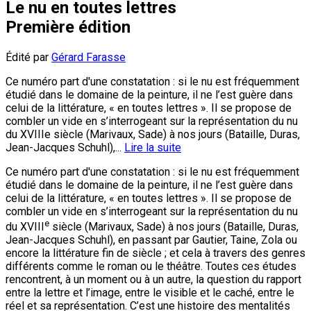
Le nu en toutes lettres
Première édition
Édité par
Gérard Farasse
Ce numéro part d'une constatation : si le nu est fréquemment
étudié dans le domaine de la peinture, il ne l’est guère dans
celui de la littérature, « en toutes lettres ». Il se propose de
combler un vide en s’interrogeant sur la représentation du nu
du XVIIIe siècle (Marivaux, Sade) à nos jours (Bataille, Duras,
Jean-Jacques Schuhl),...
Lire la suite
Ce numéro part d'une constatation : si le nu est fréquemment
étudié dans le domaine de la peinture, il ne l’est guère dans
celui de la littérature, « en toutes lettres ». Il se propose de
combler un vide en s’interrogeant sur la représentation du nu
e
du XVIII
siècle (Marivaux, Sade) à nos jours (Bataille, Duras,
Jean-Jacques Schuhl), en passant par Gautier, Taine, Zola ou
encore la littérature fin de siècle ; et cela à travers des genres
différents comme le roman ou le théâtre. Toutes ces études
rencontrent, à un moment ou à un autre, la question du rapport
entre la lettre et l’image, entre le visible et le caché, entre le
réel et sa représentation. C’est une histoire des mentalités