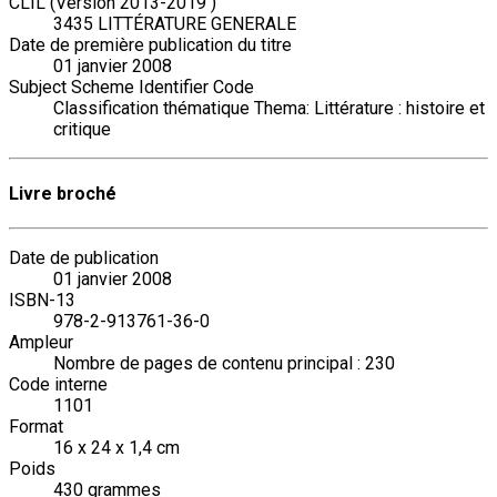
CLIL (Version 2013-2019 )
3435 LITTÉRATURE GENERALE
Date de première publication du titre
01 janvier 2008
Subject Scheme Identifier Code
Classification thématique Thema: Littérature : histoire et
critique
Livre broché
Date de publication
01 janvier 2008
ISBN-13
978-2-913761-36-0
Ampleur
Nombre de pages de contenu principal : 230
Code interne
1101
Format
16 x 24 x 1,4 cm
Poids
430 grammes