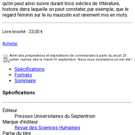
qu’on peut ainsi suivre durant trois siècles de littérature,
histoire dans laquelle on peut constater, par exemple, que le
regard féminin sur le nu masculin est rarement mis en mots.
Livre broché
-
23,00 €
Acheter
Arrêt des préparations et expéditions de commandes à partir du jeudi 23
juillet, reprise dès le mardi 01 septembre. Nous vous souhaitons un bel été !
Spécifications
Formats
Sommaire
Spécifications
Éditeur
Presses Universitaires du Septentrion
Marque d'éditeur
Revue des Sciences Humaines
Partie du titre