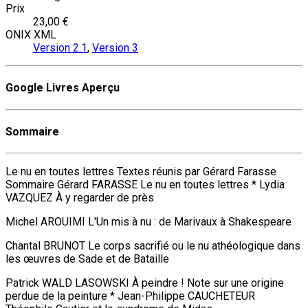
Prix
23,00 €
ONIX XML
Version 2.1
,
Version 3
Google Livres Aperçu
Sommaire
Le nu en toutes lettres Textes réunis par Gérard Farasse
Sommaire Gérard FARASSE Le nu en toutes lettres * Lydia
VAZQUEZ À y regarder de près
Michel AROUIMI L'Un mis à nu : de Marivaux à Shakespeare
Chantal BRUNOT Le corps sacrifié ou le nu athéologique dans
les œuvres de Sade et de Bataille
Patrick WALD LASOWSKI À peindre ! Note sur une origine
perdue de la peinture * Jean-Philippe CAUCHETEUR