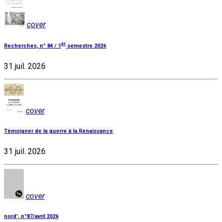
cover
er
Recherches, n° 84 / 1
semestre 2026
31 juil. 2026
cover
Témoigner de la guerre à la Renaissance
31 juil. 2026
cover
nord', n°87/avril 2026