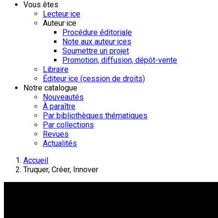
Vous êtes
Lecteur·ice
Auteur·ice
Procédure éditoriale
Note aux auteur·ices
Soumettre un projet
Promotion, diffusion, dépôt-vente
Libraire
Éditeur·ice (cession de droits)
Notre catalogue
Nouveautés
À paraître
Par bibliothèques thématiques
Par collections
Revues
Actualités
Accueil
Truquer, Créer, Innover