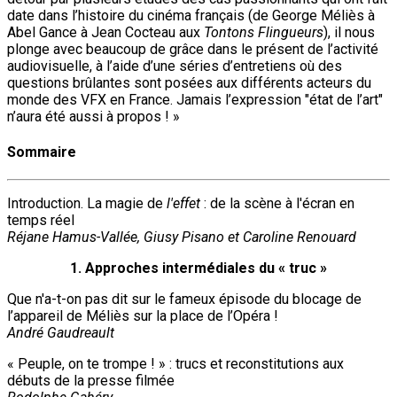
date dans l’histoire du cinéma français (de George Méliès à
Abel Gance à Jean Cocteau aux
Tontons Flingueurs
), il nous
plonge avec beaucoup de grâce dans le présent de l’activité
audiovisuelle, à l’aide d’une séries d’entretiens où des
questions brûlantes sont posées aux différents acteurs du
monde des VFX en France. Jamais l’expression "état de l’art"
n’aura été aussi à propos ! »
Sommaire
Introduction. La magie de
l'effet
: de la scène à l'écran en
temps réel
Réjane Hamus-Vallée, Giusy Pisano et Caroline Renouard
1. Approches intermédiales du « truc »
Que n'a-t-on pas dit sur le fameux épisode du blocage de
l’appareil de Méliès sur la place de l’Opéra !
André Gaudreault
« Peuple, on te trompe ! » : trucs et reconstitutions aux
débuts de la presse filmée