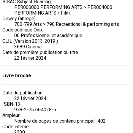
BISAC Subject Heading
PER000000 PERFORMING ARTS > PER004000
PERFORMING ARTS / Film
Dewey (abrégé)
700-799 Arts > 790 Recreational & performing arts
Code publique Onix
06 Professionnel et académique
CLIL (Version 2013-2019 )
3689 Cinéma
Date de première publication du titre
22 février 2024
Livre broché
Date de publication
22 février 2024
ISBN-13
978-2-7574-4028-5
Ampleur
Nombre de pages de contenu principal : 402
Code interne
2230