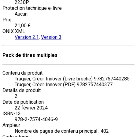
2230P
Protection technique e-livre
Aucun
Prix
21,00 €
ONIX XML
Version 2.1
,
Version 3
Pack de titres multiples
Contenu du produit
Truquer, Créer, Innover (Livre broché) 9782757440285
Truquer, Créer, Innover (PDF) 9782757440377
Details de produit
2
Date de publication
22 février 2024
ISBN-13
978-2-7574-4046-9
Ampleur
Nombre de pages de contenu principal : 402
Code interne