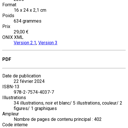
Format
16 x 24 x 2,1 cm
Poids
634 grammes
Prix
29,00 €
ONIX XML
Version 2.1
,
Version 3
PDF
Date de publication
22 février 2024
ISBN-13
978-2-7574-4037-7
Illustrations
34 illustrations, noir et blanc/ 5 illustrations, couleur/ 2
figures/ 1 graphiques
Ampleur
Nombre de pages de contenu principal : 402
Code interne