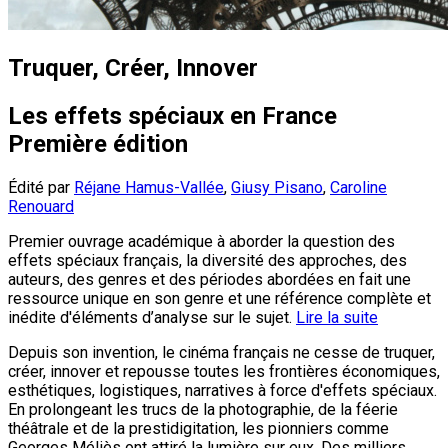
Truquer, Créer, Innover
Les effets spéciaux en France
Première édition
Édité par
Réjane Hamus-Vallée
,
Giusy Pisano
,
Caroline
Renouard
Premier ouvrage académique à aborder la question des
effets spéciaux français, la diversité des approches, des
auteurs, des genres et des périodes abordées en fait une
ressource unique en son genre et une référence complète et
inédite d'éléments d’analyse sur le sujet.
Lire la suite
Depuis son invention, le cinéma français ne cesse de truquer,
créer, innover et repousse toutes les frontières économiques,
esthétiques, logistiques, narratives à force d'effets spéciaux.
En prolongeant les trucs de la photographie, de la féerie
théâtrale et de la prestidigitation, les pionniers comme
Georges Méliès ont attiré la lumière sur eux. Des milliers