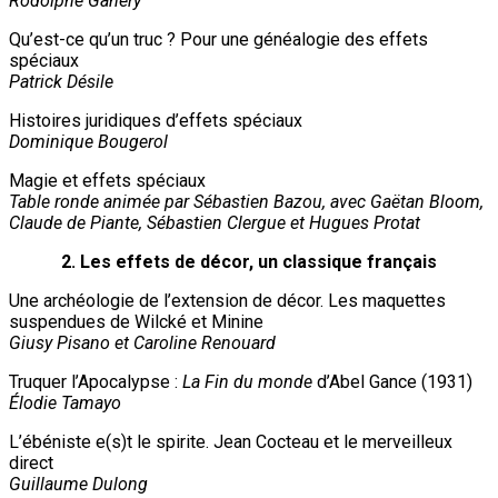
Rodolphe Gahéry
Qu’est-ce qu’un truc ? Pour une généalogie des effets
spéciaux
Patrick Désile
Histoires juridiques d’effets spéciaux
Dominique Bougerol
Magie et effets spéciaux
Table ronde animée par Sébastien Bazou, avec Gaëtan Bloom,
Claude de Piante, Sébastien Clergue et Hugues Protat
2. Les effets de décor, un classique français
Une archéologie de l’extension de décor. Les maquettes
suspendues de Wilcké et Minine
Giusy Pisano et Caroline Renouard
Truquer l’Apocalypse :
La Fin du monde
d’Abel Gance (1931)
Élodie Tamayo
L’ébéniste e(s)t le spirite. Jean Cocteau et le merveilleux
direct
Guillaume Dulong