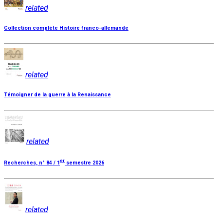
related
Collection complète Histoire franco-allemande
related
Témoigner de la guerre à la Renaissance
related
er
Recherches, n° 84 / 1
semestre 2026
related