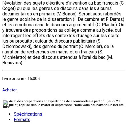
l’évolution des sujets d’écriture d’invention au bac français (C.
Coget) ou que les genres de discours dans les albums
documentaires en primaire (V. Boiron). Seront aussi abordés
le genre scolaire de la dissertation (I. Delcambre et F. Darras)
et les émotions dans le discours argumentatif (C. Plantin). On
y trouvera des propositions au collège comme au lycée, qui
interrogent les effets des contextes d’usage sur les écrits
lus ou produits : autour du discours publicitaire (S.
Dziombowski), des genres du portrait (C. Mercier), de la
narration de recherches en maths et en français (S.
Michieletto) et des discours attendus à l’oral du bac (M.
Beauvois).
Livre broché
-
15,00 €
Acheter
Arrêt des préparations et expéditions de commandes à partir du jeudi 23
juillet, reprise dès le mardi 01 septembre. Nous vous souhaitons un bel été !
Spécifications
Formats