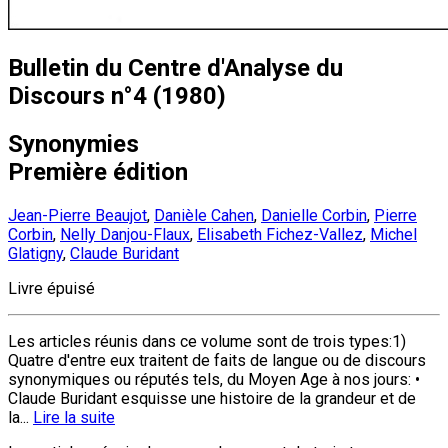
Bulletin du Centre d'Analyse du
Discours n°4 (1980)
Synonymies
Première édition
Jean-Pierre Beaujot
,
Danièle Cahen
,
Danielle Corbin
,
Pierre
Corbin
,
Nelly Danjou-Flaux
,
Elisabeth Fichez-Vallez
,
Michel
Glatigny
,
Claude Buridant
Livre épuisé
Les articles réunis dans ce volume sont de trois types:1)
Quatre d'entre eux traitent de faits de langue ou de discours
synonymiques ou réputés tels, du Moyen Age à nos jours: •
Claude Buridant esquisse une histoire de la grandeur et de
la...
Lire la suite