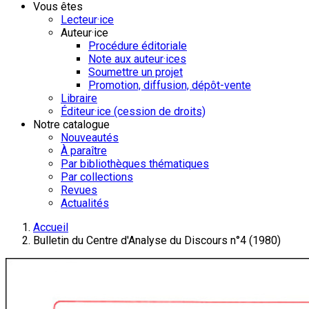
Vous êtes
Lecteur·ice
Auteur·ice
Procédure éditoriale
Note aux auteur·ices
Soumettre un projet
Promotion, diffusion, dépôt-vente
Libraire
Éditeur·ice (cession de droits)
Notre catalogue
Nouveautés
À paraître
Par bibliothèques thématiques
Par collections
Revues
Actualités
Accueil
Bulletin du Centre d'Analyse du Discours n°4 (1980)