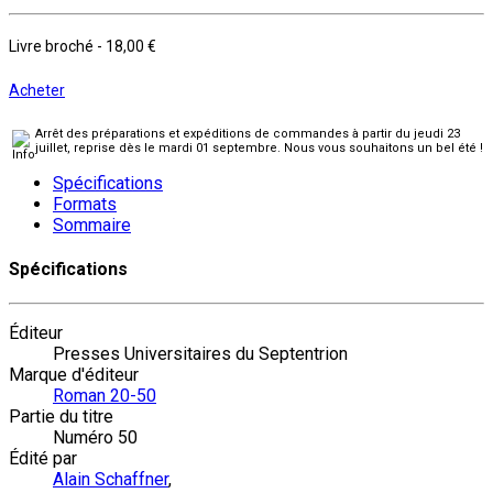
Livre broché
-
18,00 €
Acheter
Arrêt des préparations et expéditions de commandes à partir du jeudi 23
juillet, reprise dès le mardi 01 septembre. Nous vous souhaitons un bel été !
Spécifications
Formats
Sommaire
Spécifications
Éditeur
Presses Universitaires du Septentrion
Marque d'éditeur
Roman 20-50
Partie du titre
Numéro 50
Édité par
Alain Schaffner
,