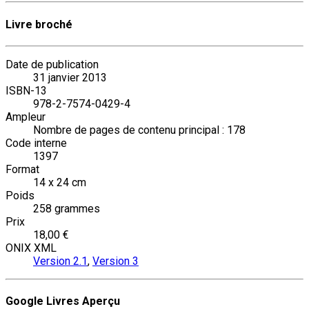
Livre broché
Date de publication
31 janvier 2013
ISBN-13
978-2-7574-0429-4
Ampleur
Nombre de pages de contenu principal : 178
Code interne
1397
Format
14 x 24 cm
Poids
258 grammes
Prix
18,00 €
ONIX XML
Version 2.1
,
Version 3
Google Livres Aperçu