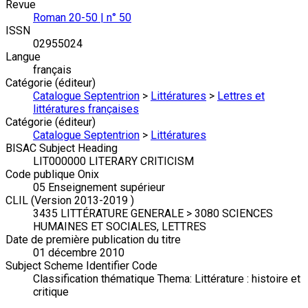
Revue
Roman 20-50 | n° 50
ISSN
02955024
Langue
français
Catégorie (éditeur)
Catalogue Septentrion
>
Littératures
>
Lettres et
littératures françaises
Catégorie (éditeur)
Catalogue Septentrion
>
Littératures
BISAC Subject Heading
LIT000000 LITERARY CRITICISM
Code publique Onix
05 Enseignement supérieur
CLIL (Version 2013-2019 )
3435 LITTÉRATURE GENERALE > 3080 SCIENCES
HUMAINES ET SOCIALES, LETTRES
Date de première publication du titre
01 décembre 2010
Subject Scheme Identifier Code
Classification thématique Thema: Littérature : histoire et
critique