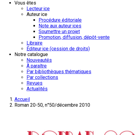
Vous êtes
Lecteur·ice
Auteur·ice
Procédure éditoriale
Note aux auteur·ices
Soumettre un projet
Promotion, diffusion, dépôt-vente
Libraire
Éditeur·ice (cession de droits)
Notre catalogue
Nouveautés
À paraître
Par bibliothèques thématiques
Par collections
Revues
Actualités
Accueil
Roman 20-50, n°50/décembre 2010