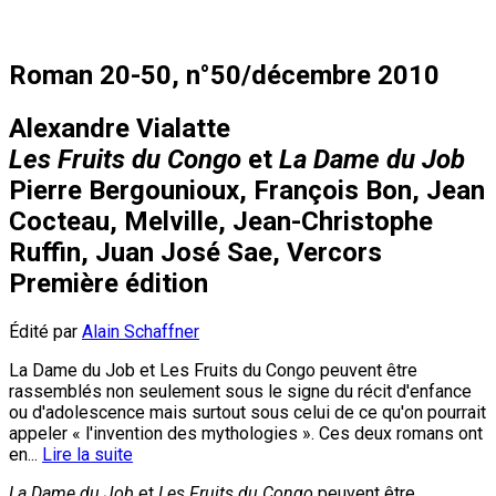
Roman 20-50, n°50/décembre 2010
Alexandre Vialatte
Les Fruits du Congo
et
La Dame du Job
Pierre Bergounioux, François Bon, Jean
Cocteau, Melville, Jean-Christophe
Ruffin, Juan José Sae, Vercors
Première édition
Édité par
Alain Schaffner
La Dame du Job et Les Fruits du Congo peuvent être
rassemblés non seulement sous le signe du récit d'enfance
ou d'adolescence mais surtout sous celui de ce qu'on pourrait
appeler « l'invention des mythologies ». Ces deux romans ont
en...
Lire la suite
La Dame du Job
et
Les Fruits du Congo
peuvent être