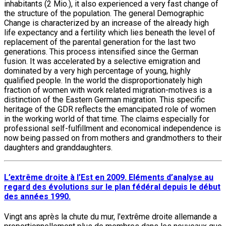
inhabitants (2 Mio.), it also experienced a very fast change of
the structure of the population. The general Demographic
Change is characterized by an increase of the already high
life expectancy and a fertility which lies beneath the level of
replacement of the parental generation for the last two
generations. This process intensified since the German
fusion. It was accelerated by a selective emigration and
dominated by a very high percentage of young, highly
qualified people. In the world the disproportionately high
fraction of women with work related migration-motives is a
distinction of the Eastern German migration. This specific
heritage of the GDR reflects the emancipated role of women
in the working world of that time. The claims especially for
professional self-fulfillment and economical independence is
now being passed on from mothers and grandmothers to their
daughters and granddaughters.
L’extrême droite à l’Est en 2009. Eléments d’analyse au
regard des évolutions sur le plan fédéral depuis le début
des années 1990.
Vingt ans après la chute du mur, l'extrême droite allemande a