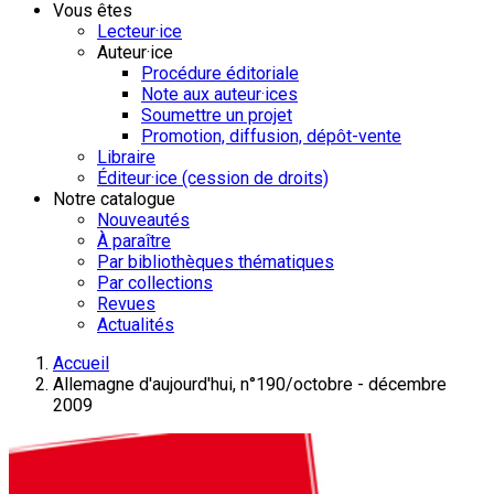
Vous êtes
Lecteur·ice
Auteur·ice
Procédure éditoriale
Note aux auteur·ices
Soumettre un projet
Promotion, diffusion, dépôt-vente
Libraire
Éditeur·ice (cession de droits)
Notre catalogue
Nouveautés
À paraître
Par bibliothèques thématiques
Par collections
Revues
Actualités
Accueil
Allemagne d'aujourd'hui, n°190/octobre - décembre
2009