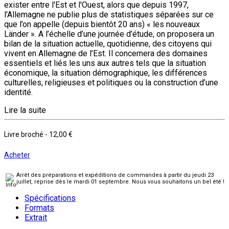
exister entre l'Est et l'Ouest, alors que depuis 1997,
l'Allemagne ne publie plus de statistiques séparées sur ce
que l’on appelle (depuis bientôt 20 ans) « les nouveaux
Länder ». A l’échelle d’une journée d’étude, on proposera un
bilan de la situation actuelle, quotidienne, des citoyens qui
vivent en Allemagne de l’Est. Il concernera des domaines
essentiels et liés les uns aux autres tels que la situation
économique, la situation démographique, les différences
culturelles, religieuses et politiques ou la construction d’une
identité.
Lire la suite
Livre broché
-
12,00 €
Acheter
Arrêt des préparations et expéditions de commandes à partir du jeudi 23
juillet, reprise dès le mardi 01 septembre. Nous vous souhaitons un bel été !
Spécifications
Formats
Extrait