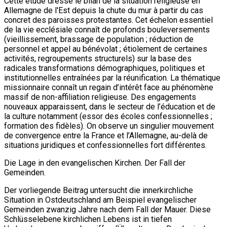
Cette étude dresse le bilan de la situation religieuse en
Allemagne de l'Est depuis la chute du mur à partir du cas
concret des paroisses protestantes. Cet échelon essentiel
de la vie ecclésiale connaît de profonds bouleversements
(vieillissement, brassage de population ; réduction de
personnel et appel au bénévolat ; étiolement de certaines
activités, regroupements structurels) sur la base des
radicales transformations démographiques, politiques et
institutionnelles entraînées par la réunification. La thématique
missionnaire connaît un regain d’intérêt face au phénomène
massif de non-affiliation religieuse. Des engagements
nouveaux apparaissent, dans le secteur de l’éducation et de
la culture notamment (essor des écoles confessionnelles ;
formation des fidèles). On observe un singulier mouvement
de convergence entre la France et l’Allemagne, au-delà de
situations juridiques et confessionnelles fort différentes.
Die Lage in den evangelischen Kirchen. Der Fall der
Gemeinden.
Der vorliegende Beitrag untersucht die innerkirchliche
Situation in Ostdeutschland am Beispiel evangelischer
Gemeinden zwanzig Jahre nach dem Fall der Mauer. Diese
Schlüsselebene kirchlichen Lebens ist in tiefen