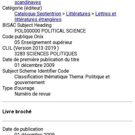
scandinaves
Catégorie (éditeur)
Catalogue Septentrion
>
Littératures
>
Lettres et
littératures étrangères
BISAC Subject Heading
POL000000 POLITICAL SCIENCE
Code publique Onix
05 Enseignement supérieur
CLIL (Version 2013-2019 )
3283 SCIENCES POLITIQUES
Date de première publication du titre
01 décembre 2009
Subject Scheme Identifier Code
Classification thématique Thema: Politique et
gouvernement
Type d'ouvrage
Numéro de revue
Livre broché
Date de publication
01 décembre 2009