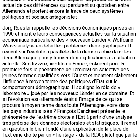
actuel de ces différences qui perdurent au quotidien entre
Allemands et portent encore la trace de deux systèmes
politiques et sociaux antagonistes.
Jörg Roesler rappelle les décisions économiques prises en
1990 et montre leurs conséquences actuelles sur la situation
économique particulière des « nouveaux Länder ». Wolfgang
Weiss analyse en détail les problèmes démographiques. Il
revient sur l’évolution parallèle de la démographie dans les
deux Allemagne pour y trouver des explications à la situation
actuelle. Ses travaux, inédits en France, éclairent pour la
première fois le phénomène de l’émigration sélective des
jeunes femmes qualifiées vers l’Ouest et montrent clairement
l’influence à moyen terme des politiques d’Etat sur le
comportement démographique. Il souligne le rôle de «
laboratoire » joué par les nouveaux Länder en ce domaine. Et
si l’évolution est-allemande était à l’image de ce qui se
produira à moyen terme dans toute l’Allemagne, voire dans
les pays industrialisés ? François Danckaert présente le
phénomène de l’extrême droite à l’Est à partir d’une analyse
très précise des données électorales et statistiques. Il remet
en question le bien-fondé d’une explication de la place de
l’extrême droite par un « héritage » de la RDA plutôt que par le