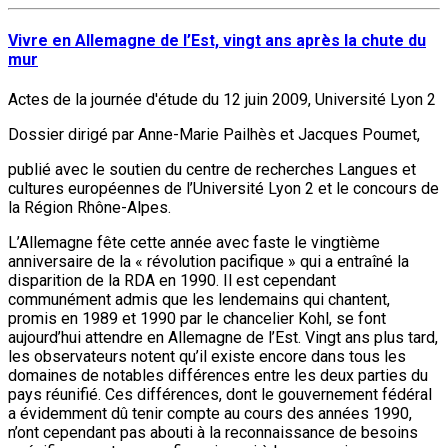
Vivre en Allemagne de l’Est, vingt ans après la chute du
mur
Actes de la journée d'étude du 12 juin 2009, Université Lyon 2
Dossier dirigé par Anne-Marie Pailhès et Jacques Poumet,
publié avec le soutien du centre de recherches Langues et
cultures européennes de l’Université Lyon 2 et le concours de
la Région Rhône-Alpes.
L’Allemagne fête cette année avec faste le vingtième
anniversaire de la « révolution pacifique » qui a entraîné la
disparition de la RDA en 1990. Il est cependant
communément admis que les lendemains qui chantent,
promis en 1989 et 1990 par le chancelier Kohl, se font
aujourd’hui attendre en Allemagne de l’Est. Vingt ans plus tard,
les observateurs notent qu’il existe encore dans tous les
domaines de notables différences entre les deux parties du
pays réunifié. Ces différences, dont le gouvernement fédéral
a évidemment dû tenir compte au cours des années 1990,
n’ont cependant pas abouti à la reconnaissance de besoins