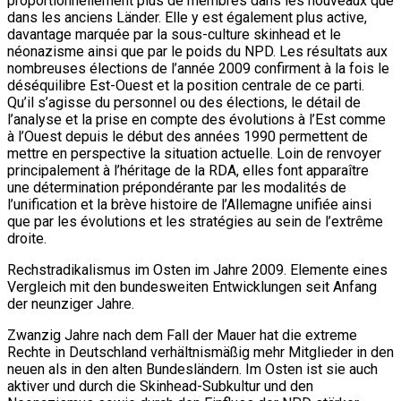
proportionnellement plus de membres dans les nouveaux que
dans les anciens Länder. Elle y est également plus active,
davantage marquée par la sous-culture skinhead et le
néonazisme ainsi que par le poids du NPD. Les résultats aux
nombreuses élections de l’année 2009 confirment à la fois le
déséquilibre Est-Ouest et la position centrale de ce parti.
Qu’il s’agisse du personnel ou des élections, le détail de
l’analyse et la prise en compte des évolutions à l’Est comme
à l’Ouest depuis le début des années 1990 permettent de
mettre en perspective la situation actuelle. Loin de renvoyer
principalement à l’héritage de la RDA, elles font apparaître
une détermination prépondérante par les modalités de
l’unification et la brève histoire de l’Allemagne unifiée ainsi
que par les évolutions et les stratégies au sein de l’extrême
droite.
Rechstradikalismus im Osten im Jahre 2009. Elemente eines
Vergleich mit den bundesweiten Entwicklungen seit Anfang
der neunziger Jahre.
Zwanzig Jahre nach dem Fall der Mauer hat die extreme
Rechte in Deutschland verhältnismäßig mehr Mitglieder in den
neuen als in den alten Bundesländern. Im Osten ist sie auch
aktiver und durch die Skinhead-Subkultur und den