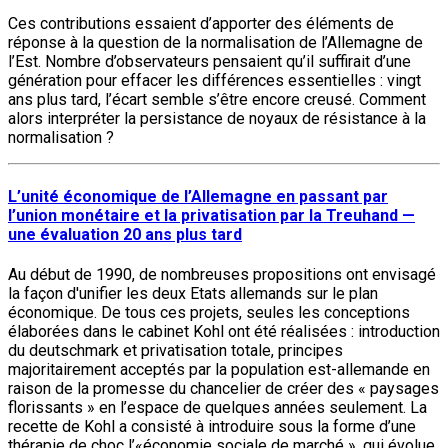
Ces contributions essaient d’apporter des éléments de
réponse à la question de la normalisation de l’Allemagne de
l’Est. Nombre d’observateurs pensaient qu’il suffirait d’une
génération pour effacer les différences essentielles : vingt
ans plus tard, l’écart semble s’être encore creusé. Comment
alors interpréter la persistance de noyaux de résistance à la
normalisation ?
L’unité économique de l’Allemagne en passant par
l’union monétaire et la privatisation par la Treuhand —
une évaluation 20 ans plus tard
Au début de 1990, de nombreuses propositions ont envisagé
la façon d'unifier les deux Etats allemands sur le plan
économique. De tous ces projets, seules les conceptions
élaborées dans le cabinet Kohl ont été réalisées : introduction
du deutschmark et privatisation totale, principes
majoritairement acceptés par la population est-allemande en
raison de la promesse du chancelier de créer des « paysages
florissants » en l’espace de quelques années seulement. La
recette de Kohl a consisté à introduire sous la forme d’une
thérapie de choc l’«économie sociale de marché », qui évolue