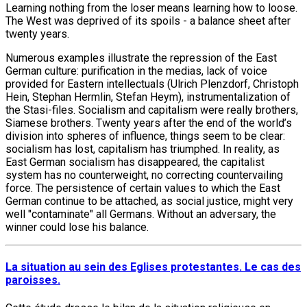
Learning nothing from the loser means learning how to loose.
The West was deprived of its spoils - a balance sheet after
twenty years.
Numerous examples illustrate the repression of the East
German culture: purification in the medias, lack of voice
provided for Eastern intellectuals (Ulrich Plenzdorf, Christoph
Hein, Stephan Hermlin, Stefan Heym), instrumentalization of
the Stasi-files. Socialism and capitalism were really brothers,
Siamese brothers. Twenty years after the end of the world’s
division into spheres of influence, things seem to be clear:
socialism has lost, capitalism has triumphed. In reality, as
East German socialism has disappeared, the capitalist
system has no counterweight, no correcting countervailing
force. The persistence of certain values to which the East
German continue to be attached, as social justice, might very
well "contaminate" all Germans. Without an adversary, the
winner could lose his balance.
La situation au sein des Eglises protestantes. Le cas des
paroisses.