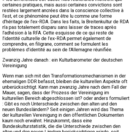
certaines pratiques, mais aussi certaines convictions sont
restées largement ancrées dans la conscience collective à
l’est, et ce phénomène peut être lu comme une forme
d’héritage de l’ex-RDA. Dans les faits, la Breitenkultur de RDA
n’a pas totalement disparu sans laisser de traces après
l’adhésion à la RFA. Cette esquisse de ce qui reste de
l’identité culturelle de l’ex-RDA permet également de
comprendre, en filigrane, comment se formulent les
problèmes d’identité au sein de l’Allemagne réunifiée.
Zwanzig Jahre danach : ein Kulturbarometer der deutschen
Vereinigung
Wenn man sich mit den Transformationsmechanismen in der
ehemaligen DDR befasst, bleiben die kulturellen Aspekte oft
unberücksichtigt. Kann man zwanzig Jahre nach dem Fall der
Mauer, sagen, dass der Prozess der Vereinigung im
kulturellen Bereich abgeschlossen ist? oder anders formuliert
: Gibt es noch Unterschiede zwischen den alten und den
neuen Bundesländern? Seit einigen Jahren wird das Thema
der kulturellen Vereinigung in den öffentlichen Dokumenten
kaum noch erwähnt. Hinzukommt, dass eine
Bundeskulturstatistik, die die Unterschiede zwischen den
alten und den neuen Ländern berücksichtigen würde, seit