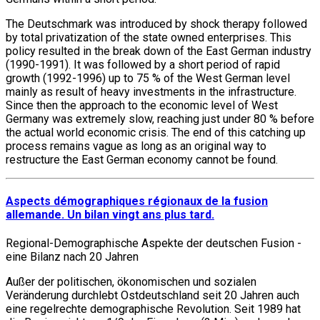
The Deutschmark was introduced by shock therapy followed
by total privatization of the state owned enterprises. This
policy resulted in the break down of the East German industry
(1990-1991). It was followed by a short period of rapid
growth (1992-1996) up to 75 % of the West German level
mainly as result of heavy investments in the infrastructure.
Since then the approach to the economic level of West
Germany was extremely slow, reaching just under 80 % before
the actual world economic crisis. The end of this catching up
process remains vague as long as an original way to
restructure the East German economy cannot be found.
Aspects démographiques régionaux de la fusion
allemande. Un bilan vingt ans plus tard.
Regional-Demographische Aspekte der deutschen Fusion -
eine Bilanz nach 20 Jahren
Außer der politischen, ökonomischen und sozialen
Veränderung durchlebt Ostdeutschland seit 20 Jahren auch
eine regelrechte demographische Revolution. Seit 1989 hat