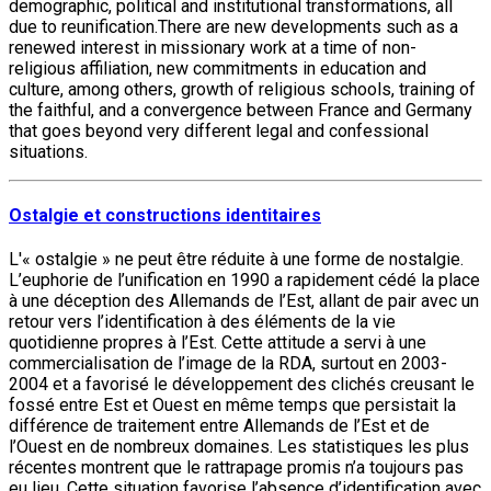
demographic, political and institutional transformations, all
due to reunification.There are new developments such as a
renewed interest in missionary work at a time of non-
religious affiliation, new commitments in education and
culture, among others, growth of religious schools, training of
the faithful, and a convergence between France and Germany
that goes beyond very different legal and confessional
situations.
Ostalgie et constructions identitaires
L'« ostalgie » ne peut être réduite à une forme de nostalgie.
L’euphorie de l’unification en 1990 a rapidement cédé la place
à une déception des Allemands de l’Est, allant de pair avec un
retour vers l’identification à des éléments de la vie
quotidienne propres à l’Est. Cette attitude a servi à une
commercialisation de l’image de la RDA, surtout en 2003-
2004 et a favorisé le développement des clichés creusant le
fossé entre Est et Ouest en même temps que persistait la
différence de traitement entre Allemands de l’Est et de
l’Ouest en de nombreux domaines. Les statistiques les plus
récentes montrent que le rattrapage promis n’a toujours pas
eu lieu. Cette situation favorise l’absence d’identification avec