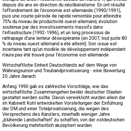
depuis dix ans en direction du néolibéralisme. En ont résulté
l’effondrement de l’économie est-allemande (1990/1991),
puis une courte période de rapide remontée pour atteindre
75% du niveau de productivité ouest-allemand, évolution
soutenue par des investissements massifs dans
l’infrastructure (1992-1996), et un long processus de
rattrapage d’une lenteur désespérante (en 2007, tout juste 80
% du niveau ouest-allemand a été atteint). Son issue est
incertaine tant qu’un modèle de développement indépendant
n’aura pas été trouvé pour l’économie est-allemande.
Wirtschaftliche Einheit Deutschlands auf dem Wege von
Währungsunion und Treuhandprivatisierung - eine Bewertung
20 Jahre danach
Anfang 1990 gab es zahlreiche Vorschläge, wie das
wirtschaftliche Zusammengehen beider deutscher Staaten
gestaltet werden sollte. Davon verwirklicht wurden allein die
im Kabinett Kohl entwickelten Vorstellungen der Einführung
der DM und einer Totalprivatisierung, die wegen des
Versprechens des Kanzlers, innerhalb weniger Jahre
„blühende Landschaften" zu schaffen, von der ostdeutschen
Bevölkerung mehrheitlich akzeptiert wurden.