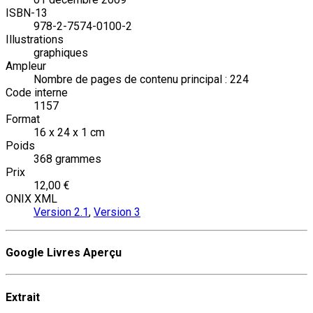
ISBN-13
978-2-7574-0100-2
Illustrations
graphiques
Ampleur
Nombre de pages de contenu principal : 224
Code interne
1157
Format
16 x 24 x 1 cm
Poids
368 grammes
Prix
12,00 €
ONIX XML
Version 2.1
,
Version 3
Google Livres Aperçu
Extrait