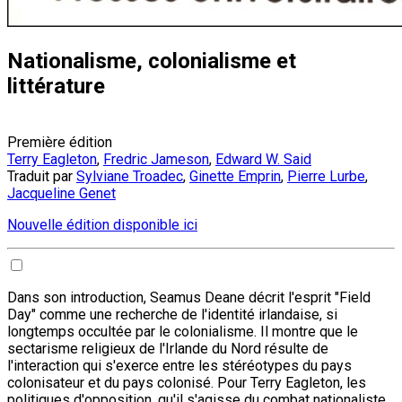
Nationalisme, colonialisme et
littérature
Première édition
Terry Eagleton
,
Fredric Jameson
,
Edward W. Said
Traduit par
Sylviane Troadec
,
Ginette Emprin
,
Pierre Lurbe
,
Jacqueline Genet
Nouvelle édition disponible ici
Dans son introduction, Seamus Deane décrit l'esprit "Field
Day" comme une recherche de l'identité irlandaise, si
longtemps occultée par le colonialisme. Il montre que le
sectarisme religieux de l'Irlande du Nord résulte de
l'interaction qui s'exerce entre les stéréotypes du pays
colonisateur et du pays colonisé. Pour Terry Eagleton, les
politiques d'opposition, qu'il s'agisse du combat nationaliste,