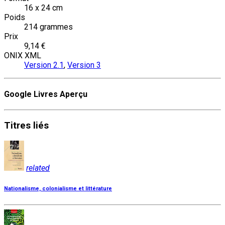
16 x 24 cm
Poids
214 grammes
Prix
9,14 €
ONIX XML
Version 2.1
,
Version 3
Google Livres Aperçu
Titres
liés
related
Nationalisme, colonialisme et littérature