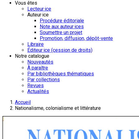
Vous êtes
Lecteur·ice
Auteur·ice
Procédure éditoriale
Note aux auteur·ices
Soumettre un projet
Promotion, diffusion, dépôt-vente
Libraire
Éditeur·ice (cession de droits)
Notre catalogue
Nouveautés
À paraître
Par bibliothèques thématiques
Par collections
Revues
Actualités
Accueil
Nationalisme, colonialisme et littérature