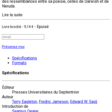
des ressemblances entre sa poésie, celles de Darwish et de
Neruda.
Lire la suite
- Epuisé
Livre broché
-
9,14 €
Prévenez-moi
Spécifications
Formats
Spécifications
Éditeur
Presses Universitaires du Septentrion
Auteur
Terry Eagleton
,
Fredric Jameson
,
Edward W. Said
,
Introduction de
Seamus Deane
,