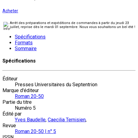
Acheter
Arrêt des préparations et expéditions de commandes à partir du jeudi 23
juillet, reprise dès le mardi 01 septembre. Nous vous souhaitons un bel été !
Spécifications
Formats
Sommaire
Spécifications
Éditeur
Presses Universitaires du Septentrion
Marque d'éditeur
Roman 20-50
Partie du titre
Numéro 5
Édité par
Yves Baudelle
,
Caecilia Ternisien
,
Revue
Roman 20-50 | n° 5
ISSN