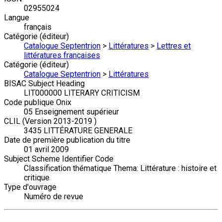
02955024
Langue
français
Catégorie (éditeur)
Catalogue Septentrion
>
Littératures
>
Lettres et
littératures françaises
Catégorie (éditeur)
Catalogue Septentrion
>
Littératures
BISAC Subject Heading
LIT000000 LITERARY CRITICISM
Code publique Onix
05 Enseignement supérieur
CLIL (Version 2013-2019 )
3435 LITTÉRATURE GENERALE
Date de première publication du titre
01 avril 2009
Subject Scheme Identifier Code
Classification thématique Thema: Littérature : histoire et
critique
Type d'ouvrage
Numéro de revue