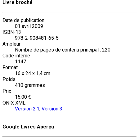
Livre broché
Date de publication
01 avril 2009
ISBN-13
978-2-908481-65-5
Ampleur
Nombre de pages de contenu principal : 220
Code interne
1147
Format
16 x 24 x 1,4 cm
Poids
410 grammes
Prix
15,00 €
ONIX XML
Version 2.1
,
Version 3
Google Livres Aperçu