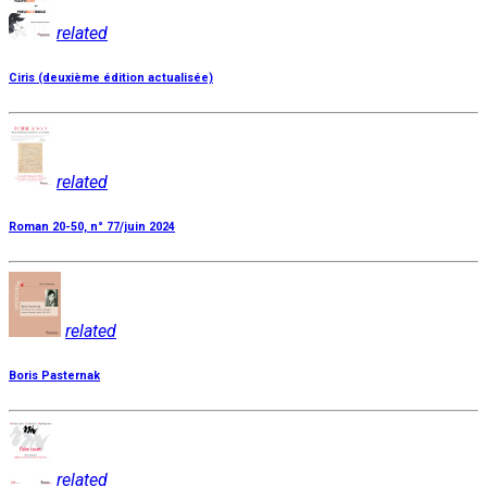
related
Ciris (deuxième édition actualisée)
related
Roman 20-50, n° 77/juin 2024
related
Boris Pasternak
related