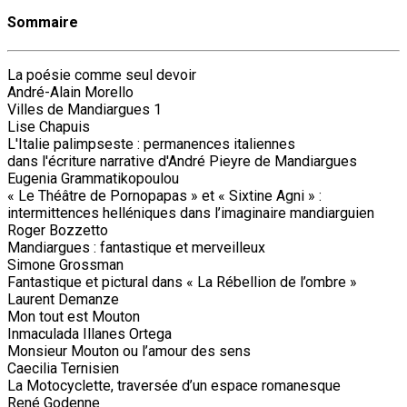
Sommaire
La poésie comme seul devoir
André-Alain Morello
Villes de Mandiargues 1
Lise Chapuis
L'Italie palimpseste : permanences italiennes
dans l'écriture narrative d'André Pieyre de Mandiargues
Eugenia Grammatikopoulou
« Le Théâtre de Pornopapas » et « Sixtine Agni » :
intermittences helléniques dans l’imaginaire mandiarguien
Roger Bozzetto
Mandiargues : fantastique et merveilleux
Simone Grossman
Fantastique et pictural dans « La Rébellion de l’ombre »
Laurent Demanze
Mon tout est Mouton
Inmaculada Illanes Ortega
Monsieur Mouton ou l’amour des sens
Caecilia Ternisien
La Motocyclette, traversée d’un espace romanesque
René Godenne