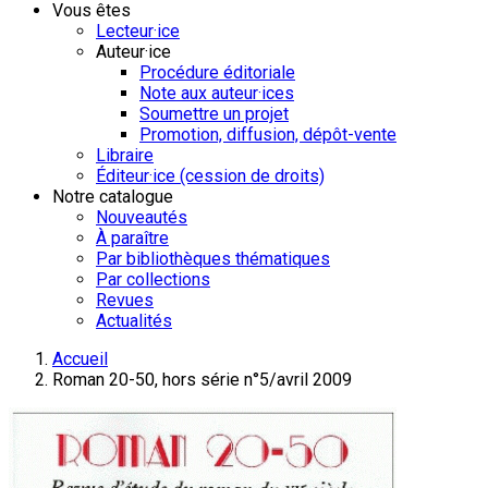
Vous êtes
Lecteur·ice
Auteur·ice
Procédure éditoriale
Note aux auteur·ices
Soumettre un projet
Promotion, diffusion, dépôt-vente
Libraire
Éditeur·ice (cession de droits)
Notre catalogue
Nouveautés
À paraître
Par bibliothèques thématiques
Par collections
Revues
Actualités
Accueil
Roman 20-50, hors série n°5/avril 2009