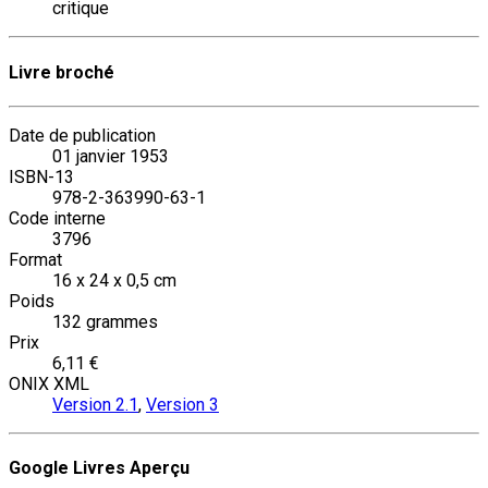
critique
Livre broché
Date de publication
01 janvier 1953
ISBN-13
978-2-363990-63-1
Code interne
3796
Format
16 x 24 x 0,5 cm
Poids
132 grammes
Prix
6,11 €
ONIX XML
Version 2.1
,
Version 3
Google Livres Aperçu